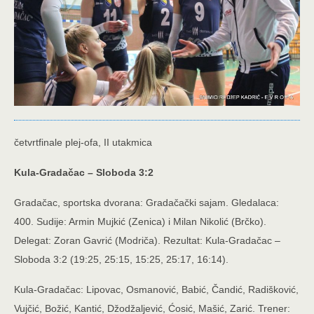
četvrtfinale plej-ofa, II utakmica
Kula-Gradačac – Sloboda 3:2
Gradačac, sportska dvorana: Gradačački sajam. Gledalaca:
400. Sudije: Armin Mujkić (Zenica) i Milan Nikolić (Brčko).
Delegat: Zoran Gavrić (Modriča). Rezultat: Kula-Gradačac –
Sloboda 3:2 (19:25, 25:15, 15:25, 25:17, 16:14).
Kula-Gradačac: Lipovac, Osmanović, Babić, Čandić, Radišković,
Vujčić, Božić, Kantić, Džodžaljević, Ćosić, Mašić, Zarić. Trener: