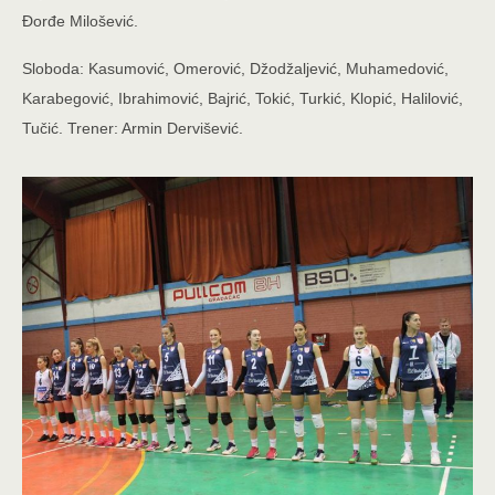
Đorđe Milošević.
Sloboda: Kasumović, Omerović, Džodžaljević, Muhamedović,
Karabegović, Ibrahimović, Bajrić, Tokić, Turkić, Klopić, Halilović,
Tučić. Trener: Armin Dervišević.