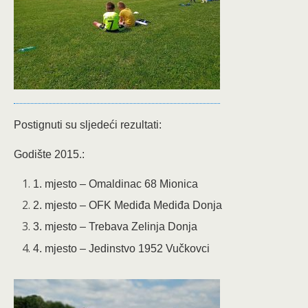
Postignuti su sljedeći rezultati:
Godište 2015.:
1. mjesto – Omaldinac 68 Mionica
2. mjesto – OFK Mediđa Mediđa Donja
3. mjesto – Trebava Zelinja Donja
4. mjesto – Jedinstvo 1952 Vučkovci