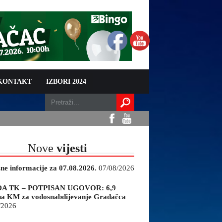
 KONTAKT
IZBORI 2024
Nove
vijesti
sne informacije za 07.08.2026.
07/08/2026
A TK – POTPISAN UGOVOR: 6,9
na KM za vodosnabdijevanje Gradačca
/2026