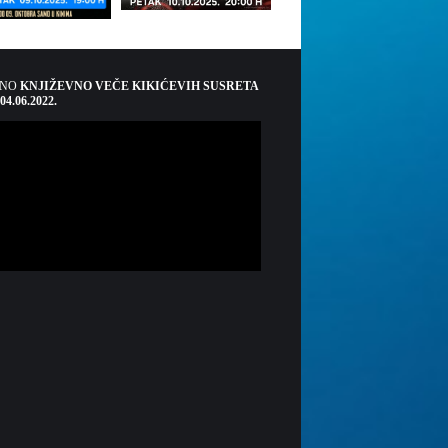
ŠNO
KNJIŽEVNO VEČE KIKIĆEVIH SUSRETA
 04.06.2022.