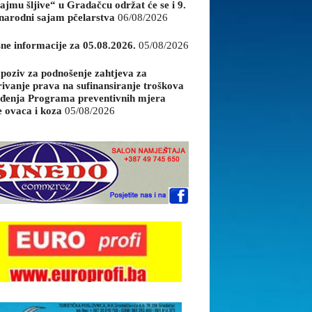
ajmu šljive“ u Gradačcu održat će se i 9.
arodni sajam pčelarstva
06/08/2026
sne informacije za 05.08.2026.
05/08/2026
 poziv za podnošenje zahtjeva za
rivanje prava na sufinansiranje troškova
đenja Programa preventivnih mjera
e ovaca i koza
05/08/2026