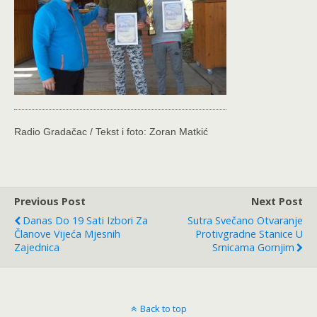
Radio Gradačac / Tekst i foto: Zoran Matkić
Previous Post
Next Post
Danas Do 19 Sati Izbori Za
Sutra Svečano Otvaranje
Članove Vijeća Mjesnih
Protivgradne Stanice U
Zajednica
Srnicama Gornjim
Back to top