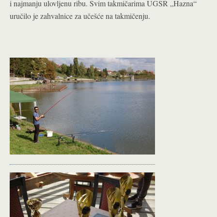
i najmanju ulovljenu ribu. Svim takmičarima UGSR „Hazna“
uručilo je zahvalnice za učešće na takmičenju.