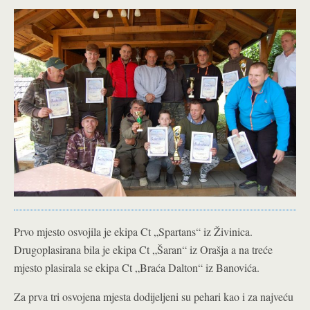
Prvo mjesto osvojila je ekipa Ct „Spartans“ iz Živinica.
Drugoplasirana bila je ekipa Ct „Šaran“ iz Orašja a na treće
mjesto plasirala se ekipa Ct „Braća Dalton“ iz Banovića.
Za prva tri osvojena mjesta dodijeljeni su pehari kao i za najveću