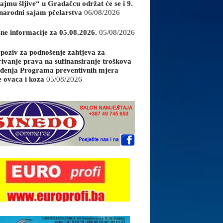
ajmu šljive“ u Gradačcu održat će se i 9.
arodni sajam pčelarstva
06/08/2026
sne informacije za 05.08.2026.
05/08/2026
 poziv za podnošenje zahtjeva za
rivanje prava na sufinansiranje troškova
đenja Programa preventivnih mjera
e ovaca i koza
05/08/2026