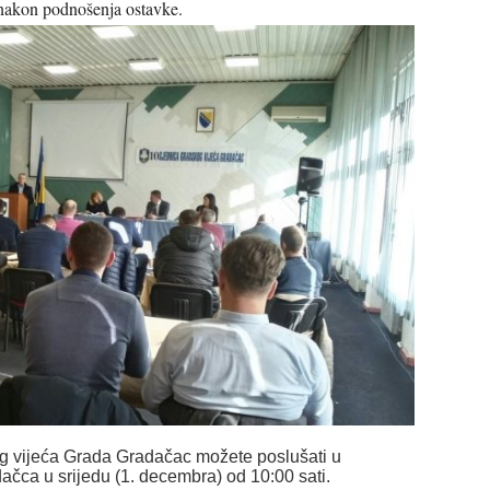
nakon podnošenja ostavke.
g vijeća Grada Gradačac možete poslušati u
ca u srijedu (1. decembra) od 10:00 sati.