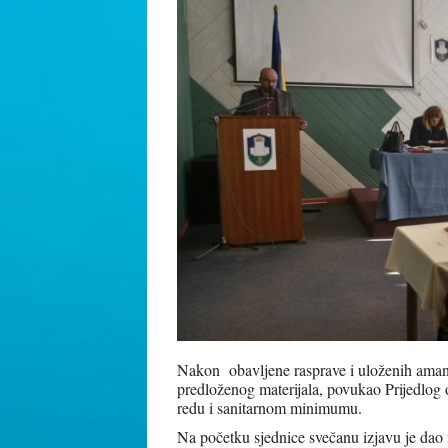
Nakon obavljene rasprave i uloženih aman
predloženog materijala, povukao Prijedl
redu i sanitarnom minimumu.
Na početku sjednice svečanu izjavu je dao 