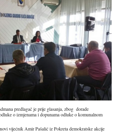
dmana predlagač je prije glasanja, zbog dorade
og odluke o izmjenama i dopunama odluke o komunalnom
novi vijećnik Amir Pašalić iz Pokreta demokratske akcije