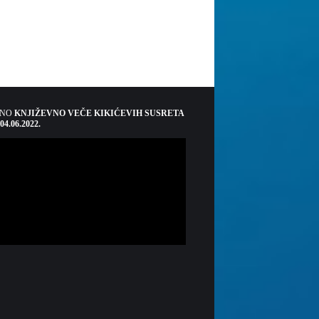
ŠNO
KNJIŽEVNO VEČE KIKIĆEVIH SUSRETA
 04.06.2022.