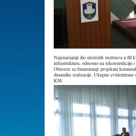
Najznačajniji dio uloženih sredstava u III
infrastrukturu, odnosno na rekonstrukciju 
Obaveze za finansiranje projekata komunal
dinamike realizacije. Ukupne evidentirane
KM.