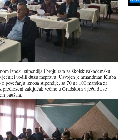
nom iznosu stipendija i broju rata za školsku/akademsku
 vijećnici vodili dužu raspravu. Usvojen je amandman Kluba
o povećanju iznosa stipendije, sa 70 na 100 maraka za
z predloženi zaključak većine u Gradskom vijeću da se
kih paušala.