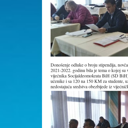
Donošenje odluke o broju stipendija, novča
2021-2022. godinu bila je tema o kojoj su
vijećnika Socijaldeomokrata BiH (SD BiH) 
učenike i sa 120 na 150 KM za studente, u
nedostajuća sredstva obezbijede iz vijećnič