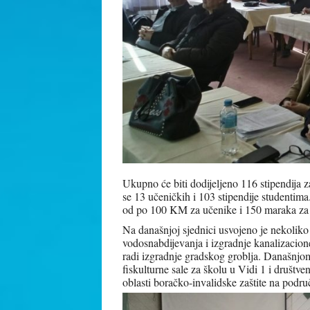
Ukupno će biti dodijeljeno 116 stipendija 
se 13 učeničkih i 103 stipendije studentima.
od po 100 KM za učenike i 150 maraka za 
Na današnjoj sjednici usvojeno je nekoliko
vodosnabdijevanja i izgradnje kanalizacion
radi izgradnje gradskog groblja. Današnjo
fiskulturne sale za školu u Vidi 1 i društv
oblasti boračko-invalidske zaštite na podr