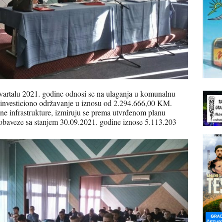
 kvartalu 2021. godine odnosi se na ulaganja u komunalnu
i investiciono održavanje u iznosu od 2.294.666,00 KM.
ne infrastrukture, izmiruju se prema utvrđenom planu
 obaveze sa stanjem 30.09.2021. godine iznose 5.113.203