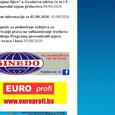
ajmu šljive“ u Gradačcu održat će se i 9.
arodni sajam pčelarstva
06/08/2026
sne informacije za 05.08.2026.
05/08/2026
 poziv za podnošenje zahtjeva za
rivanje prava na sufinansiranje troškova
đenja Programa preventivnih mjera
e ovaca i koza
05/08/2026