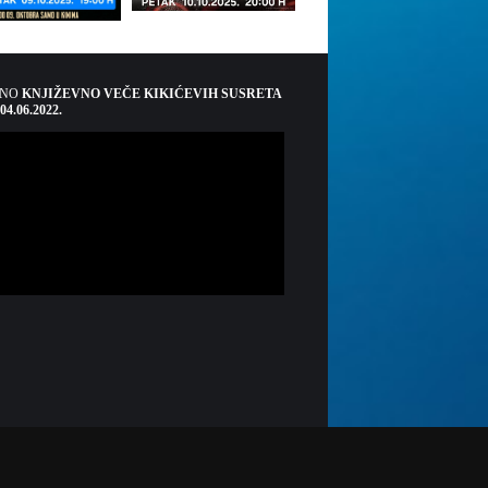
ŠNO
KNJIŽEVNO VEČE KIKIĆEVIH SUSRETA
 04.06.2022.