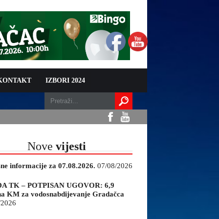
 KONTAKT
IZBORI 2024
Nove
vijesti
sne informacije za 07.08.2026.
07/08/2026
A TK – POTPISAN UGOVOR: 6,9
na KM za vodosnabdijevanje Gradačca
/2026