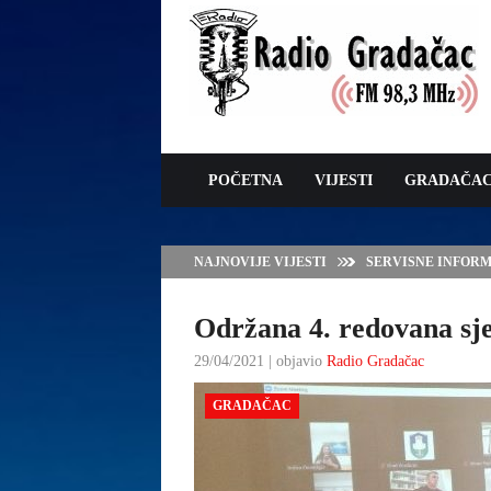
POČETNA
VIJESTI
GRADAČA
NAJNOVIJE VIJESTI
SERVISNE INFORMAC
Održana 4. redovana sj
29/04/2021 | objavio
Radio Gradačac
GRADAČAC