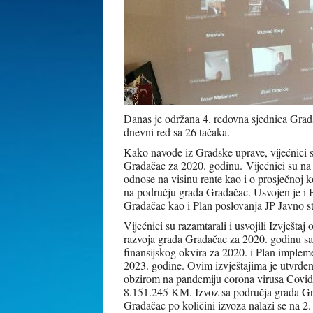
Danas je održana 4. redovna sjednica Grad
dnevni red sa 26 tačaka.
Kako navode iz Gradske uprave, vijećnici su
Gradačac za 2020. godinu.
Vijećnici su na
odnose na visinu rente kao i o prosječnoj 
na području grada Gradačac.
Usvojen je i 
Gradačac kao i Plan poslovanja JP Javno 
Vijećnici su razamtarali i usvojili Izvješta
razvoja grada Gradačac za 2020. godinu sa I
finansijskog okvira za 2020. i Plan implemen
2023. godine. Ovim izvještajima je utvrđen
obzirom na pandemiju corona virusa Covid 
8.151.245 KM. Izvoz sa područja grada Gr
Gradačac po količini izvoza nalazi se na 2