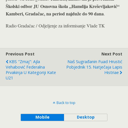
Školski odbor JU Osnovna škola „Hamdija Kreševljaković“
Kamberi, Gradačac, na period najduže do 90 dana
.
Radio Gradačac / Odjeljenje za informisanje Vlade TK
Previous Post
Next Post
KBS "Zmaj": Ajla
Naš Sugrađanin Fuad Hrustić
Vehabović Federalna
Pobjednik 15. Natječaja Lapis
Prvakinja U Kategoriji Kate
Histriae
U21
Back to top
Mobile
Desktop