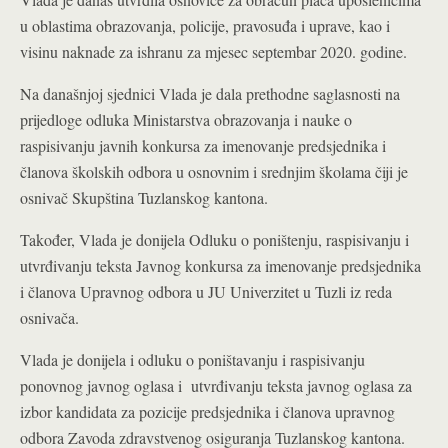
u oblastima obrazovanja, policije, pravosuđa i uprave, kao i
visinu naknade za ishranu za mjesec septembar 2020. godine.
Na današnjoj sjednici Vlada je dala prethodne saglasnosti na
prijedloge odluka Ministarstva obrazovanja i nauke o
raspisivanju javnih konkursa za imenovanje predsjednika i
članova školskih odbora u osnovnim i srednjim školama čiji je
osnivač Skupština Tuzlanskog kantona.
Također, Vlada je donijela Odluku o poništenju, raspisivanju i
utvrđivanju teksta Javnog konkursa za imenovanje predsjednika
i članova Upravnog odbora u JU Univerzitet u Tuzli iz reda
osnivača.
Vlada je donijela i odluku o poništavanju i raspisivanju
ponovnog javnog oglasa i utvrđivanju teksta javnog oglasa za
izbor kandidata za pozicije predsjednika i članova upravnog
odbora Zavoda zdravstvenog osiguranja Tuzlanskog kantona.