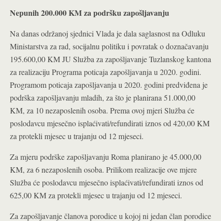
Nepunih 200.000 KM za podršku zapošljavanju
Na danas održanoj sjednici Vlada je dala saglasnost na Odluku
Ministarstva za rad, socijalnu politiku i povratak o doznačavanju
195.600,00 KM JU Služba za zapošljavanje Tuzlanskog kantona
za realizaciju Programa poticaja zapošljavanja u 2020. godini.
Programom poticaja zapošljavanja u 2020. godini predviđena je
podrška zapošljavanju mladih, za što je planirana 51.000,00
KM, za 10 nezaposlenih osoba. Prema ovoj mjeri Služba će
poslodavcu mjesečno isplaćivati/refundirati iznos od 420,00 KM
za protekli mjesec u trajanju od 12 mjeseci.
Za mjeru podrške zapošljavanju Roma planirano je 45.000,00
KM, za 6 nezaposlenih osoba. Prilikom realizacije ove mjere
Služba će poslodavcu mjesečno isplaćivati/refundirati iznos od
625,00 KM za protekli mjesec u trajanju od 12 mjeseci.
Za zapošljavanje članova porodice u kojoj ni jedan član porodice