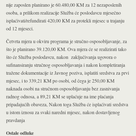
nije zaposlen planirano je 60.480,00 KM za 12 nezaposlenih
osoba, a prilikom realizacije Služba će poslodavcu mjesečno
isplaćivati/refundirati 420,00 KM za protekli mjesec u trajanju
od 12 mjeseci.
Četvrta mjera u okviru programa je stručno osposobljavanje, za
što je planirano 39.120,00 KM. Ova mjera će se realizirati tako
što će Služba poslodavcu, nakon zaključivanja ugovora o
sufinansiranju stručnog osposobljavanja i nakon kompletiranja
tražene dokumentacije iz Javnog poziva, isplatiti sredstva za prvi
mjesec, i to 339,21 KM po osobi, od čega je 250,00 KM
naknada osobi na stručnom osposobljavanju bez zasnivanja
radnog odnosa, a 89,21 KM se uplaćuje na ime plaćanja
pripadajućih obaveza, Nakon toga Služba će isplaćivati sredstva
u istom iznosu za svaki naredni mjesec, nakon dostavljenog
pravdanja
Ostale odluke