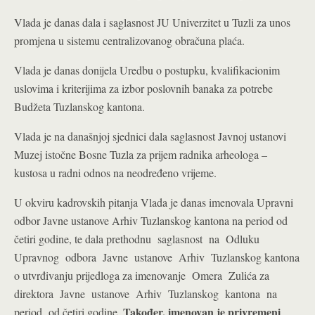
Vlada je danas dala i saglasnost JU Univerzitet u Tuzli za unos
promjena u sistemu centralizovanog obračuna plaća.
Vlada je danas donijela Uredbu o postupku, kvalifikacionim
uslovima i kriterijima za izbor poslovnih banaka za potrebe
Budžeta Tuzlanskog kantona.
Vlada je na današnjoj sjednici dala saglasnost Javnoj ustanovi
Muzej istočne Bosne Tuzla za prijem radnika arheologa –
kustosa u radni odnos na neodređeno vrijeme.
U okviru kadrovskih pitanja Vlada je danas imenovala Upravni
odbor Javne ustanove Arhiv Tuzlanskog kantona na period od
četiri godine, te dala prethodnu saglasnost na Odluku
Upravnog odbora Javne ustanove Arhiv Tuzlanskog kantona
o utvrđivanju prijedloga za imenovanje Omera Zulića za
direktora Javne ustanove Arhiv Tuzlanskog kantona na
Također, imenovan je privremeni
period od četiri godine.