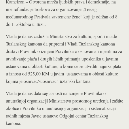
Kameleon – Otvorena mreža ljudskih prava i demokratije, na
ime refundacije troškova za organizovanje „Trećeg
međunarodnog Festivala savremene žene“ koji je održan od 8.
do 11.oktobra u Tuzli.
Vlada je danas zadužila Ministarstvo za kulturu, sport i mlade
Tuzlanskog kantona da pripremi i Vladi Tuzlanskog kantona
dostavi Pravilnik o izmjeni Pravilnika o osnovama i mjerilima za
utvrđivanje plaća i drugih ličnih primanja uposlenika u javnim
ustanovama u oblasti kulture, u kome će se utvrditi najniža plata
u iznosu od 525,00 KM u javim ustanovama u oblasti kulture
kojima je osnivač/suosnivač Tuzlanski kantona.
Vlada je danas dala saglasnosti na izmjene Pravilnika o
unutrašnjoj organizaciji Ministarstva prostornog uređenja i zaštite
okolice i Pravilnika o unutrašnjoj organizaciji i sistematizaciji
radnih mjesta Javne ustanove Odgojni centar Tuzlanskog
kantona.