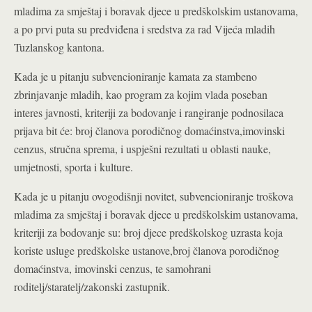
mladima za smještaj i boravak djece u predškolskim ustanovama,
a po prvi puta su predviđena i sredstva za rad Vijeća mladih
Tuzlanskog kantona.
Kada je u pitanju subvencioniranje kamata za stambeno
zbrinjavanje mladih, kao program za kojim vlada poseban
interes javnosti, kriteriji za bodovanje i rangiranje podnosilaca
prijava bit će: broj članova porodičnog domaćinstva,imovinski
cenzus, stručna sprema, i uspješni rezultati u oblasti nauke,
umjetnosti, sporta i kulture.
Kada je u pitanju ovogodišnji novitet, subvencioniranje troškova
mladima za smještaj i boravak djece u predškolskim ustanovama,
kriteriji za bodovanje su: broj djece predškolskog uzrasta koja
koriste usluge predškolske ustanove,broj članova porodičnog
domaćinstva, imovinski cenzus, te samohrani
roditelj/staratelj/zakonski zastupnik.