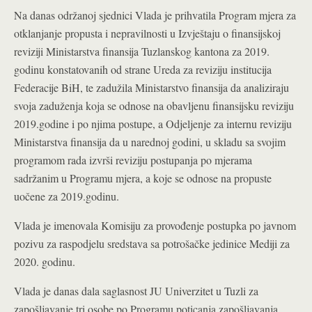
Na danas održanoj sjednici Vlada je prihvatila Program mjera za
otklanjanje propusta i nepravilnosti u Izvještaju o finansijskoj
reviziji Ministarstva finansija Tuzlanskog kantona za 2019.
godinu konstatovanih od strane Ureda za reviziju institucija
Federacije BiH, te zadužila Ministarstvo finansija da analiziraju
svoja zaduženja koja se odnose na obavljenu finansijsku reviziju
2019.godine i po njima postupe, a Odjeljenje za internu reviziju
Ministarstva finansija da u narednoj godini, u skladu sa svojim
programom rada izvrši reviziju postupanja po mjerama
sadržanim u Programu mjera, a koje se odnose na propuste
uočene za 2019.godinu.
Vlada je imenovala Komisiju za provođenje postupka po javnom
pozivu za raspodjelu sredstava sa potrošačke jedinice Mediji za
2020. godinu.
Vlada je danas dala saglasnost JU Univerzitet u Tuzli za
zapošljavanje tri osobe po Programu poticanja zapošljavanja