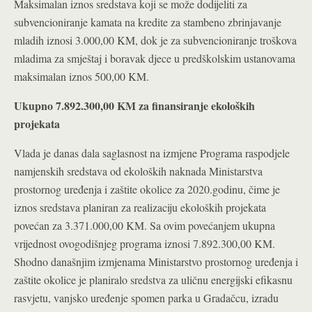
Maksimalan iznos sredstava koji se može dodijeliti za
subvencioniranje kamata na kredite za stambeno zbrinjavanje
mladih iznosi 3.000,00 KM, dok je za subvencioniranje troškova
mladima za smještaj i boravak djece u predškolskim ustanovama
maksimalan iznos 500,00 KM.
Ukupno
7.892.300,00 KM za finansiranje ekoloških
projekata
Vlada je danas dala saglasnost na izmjene Programa raspodjele
namjenskih sredstava od ekoloških naknada Ministarstva
prostornog uređenja i zaštite okolice za 2020.godinu, čime je
iznos sredstava planiran za realizaciju ekoloških projekata
povećan za 3.371.000,00 KM. Sa ovim povećanjem ukupna
vrijednost ovogodišnjeg programa iznosi 7.892.300,00 KM.
Shodno današnjim izmjenama Ministarstvo prostornog uređenja i
zaštite okolice je planiralo sredstva za uličnu energijski efikasnu
rasvjetu, vanjsko uređenje spomen parka u Gradačcu, izradu