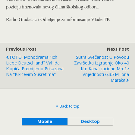
poziciju imenovala novog člana školskog odbora.
Radio Gradačac / Odjeljenje za informisanje Vlade TK
Previous Post
Next Post
FOTO: Monodrama "Ich
Sutra Svečanost U Povodu
Liebe Deutschland" Vahida
Završetka Izgradnje Oko 40
Klopića Premijerno Prikazana
Km Kanalizacione Mreže
Na "Kikićevim Susretima"
Vrijednosti 6,35 Miliona
Maraka
Back to top
Mobile
Desktop