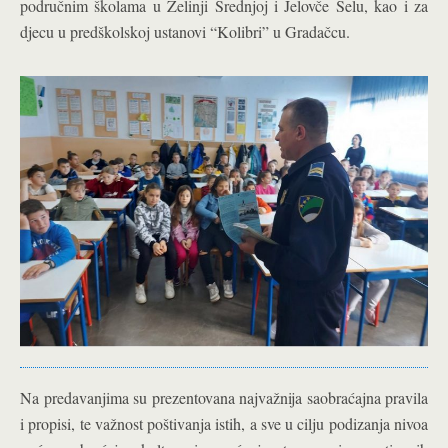
područnim školama u Zelinji Srednjoj i Jelovče Selu, kao i za
djecu u predškolskoj ustanovi “Kolibri” u Gradačcu.
Na predavanjima su prezentovana najvažnija saobraćajna pravila
i propisi, te važnost poštivanja istih, a sve u cilju podizanja nivoa