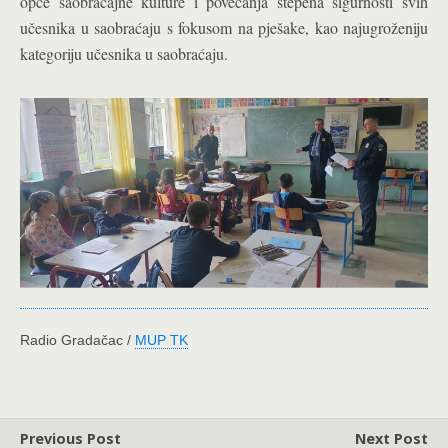
opće saobraćajne kulture i povećanja stepena sigurnosti svih
učesnika u saobraćaju s fokusom na pješake, kao najugroženiju
kategoriju učesnika u saobraćaju.
Radio Gradačac /
MUP TK
Previous Post
Next Post