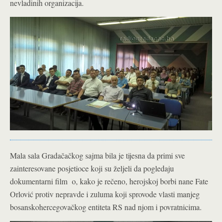
nevladinih organizacija.
Mala sala Gradačačkog sajma bila je tijesna da primi sve
zainteresovane posjetioce koji su željeli da pogledaju
dokumentarni film o, kako je rečeno, herojskoj borbi nane Fate
Orlović protiv nepravde i zuluma koji sprovode vlasti manjeg
bosanskohercegovačkog entiteta RS nad njom i povratnicima.