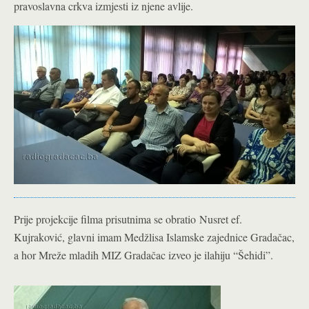
pravoslavna crkva izmjesti iz njene avlije.
Prije proje
kcije filma prisutnima se obratio Nusret ef.
Kujraković, glavni imam Medžlisa Islamske zajednice Gradačac,
a hor Mreže mladih MIZ Gradačac izveo je ilahiju “Šehidi”.