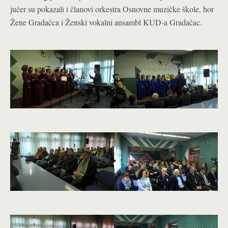
jučer su pokazali i članovi orkestra Osnovne muzičke škole, hor
Žene Gradačca i Ženski vokalni ansambl KUD-a Gradačac.