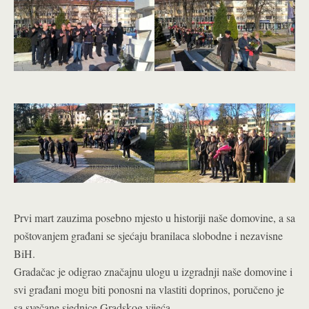
Prvi mart zauzima posebno mjesto u historiji naše domovine, a sa
poštovanjem građani se sjećaju branilaca slobodne i nezavisne
BiH.
Gradačac je odigrao značajnu ulogu u izgradnji naše domovine i
svi građani mogu biti ponosni na vlastiti doprinos, poručeno je
sa svečane sjednice Gradskog vijeća.