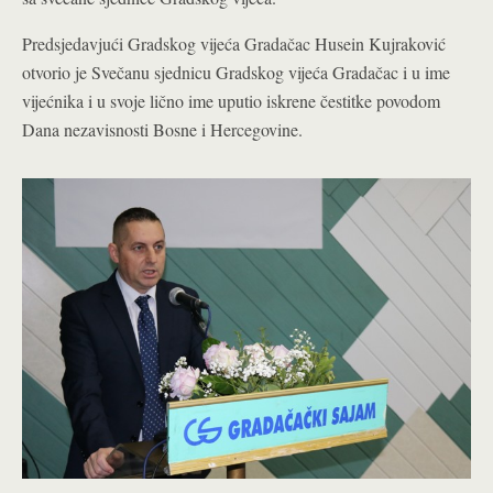
Predsjedavjući Gradskog vijeća Gradačac Husein Kujraković
otvorio je Svečanu sjednicu Gradskog vijeća Gradačac i u ime
vijećnika i u svoje lično ime uputio iskrene čestitke povodom
Dana nezavisnosti Bosne i Hercegovine.