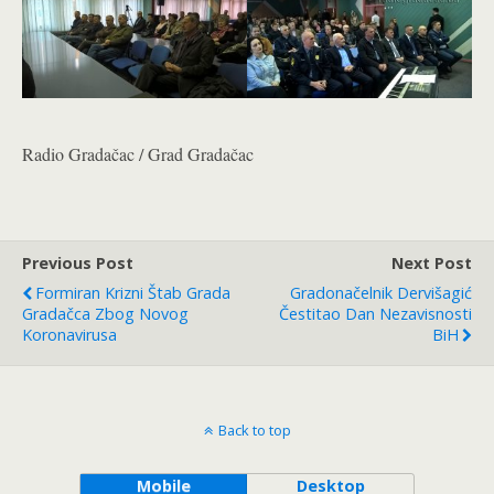
Radio Gradačac / Grad Gradačac
Previous Post
Next Post
Formiran Krizni Štab Grada
Gradonačelnik Dervišagić
Gradačca Zbog Novog
Čestitao Dan Nezavisnosti
Koronavirusa
BiH
Back to top
Mobile
Desktop