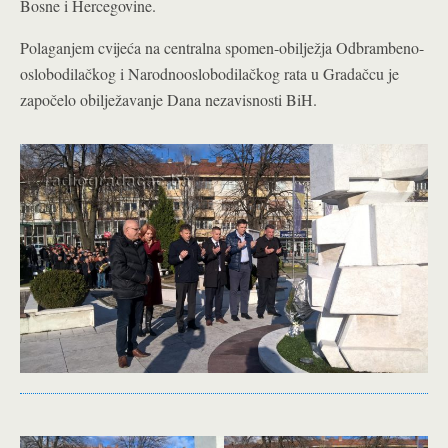
Bosne i Hercegovine.
Polaganjem cvijeća na centralna spomen-obilježja Odbrambeno-
oslobodilačkog i Narodnooslobodilačkog rata u Gradačcu je
započelo obilježavanje Dana nezavisnosti BiH.