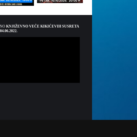
ŠNO
KNJIŽEVNO VEČE KIKIĆEVIH SUSRETA
 04.06.2022.