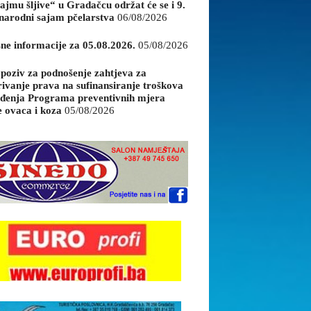
ajmu šljive“ u Gradačcu održat će se i 9.
arodni sajam pčelarstva
06/08/2026
sne informacije za 05.08.2026.
05/08/2026
 poziv za podnošenje zahtjeva za
rivanje prava na sufinansiranje troškova
đenja Programa preventivnih mjera
e ovaca i koza
05/08/2026