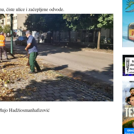
u, čiste ulice i začepljene odvode.
Mujo Hadžiosmanhafizović