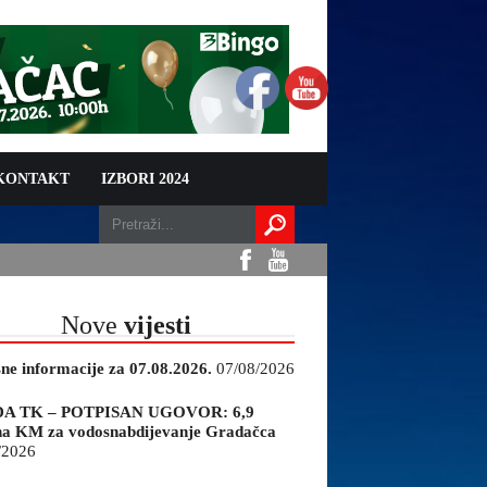
 KONTAKT
IZBORI 2024
Nove
vijesti
sne informacije za 07.08.2026.
07/08/2026
A TK – POTPISAN UGOVOR: 6,9
na KM za vodosnabdijevanje Gradačca
/2026