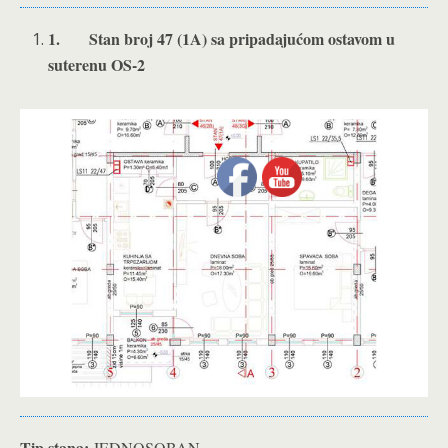
1.
Stan broj 47 (1A) sa pripadajućom ostavom u
suterenu OS-2
Tip stana:
JEDNOSOBAN