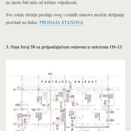
ne može biti niža od tržišne vrijednosti.
Sve ostale detalje prodaje ovog i ostalih stanova možete detljanije
pročitati na linku:
PRODAJA STANOVA
3. Stan broj 58 sa pripadajućom ostavom u suterenu OS-13