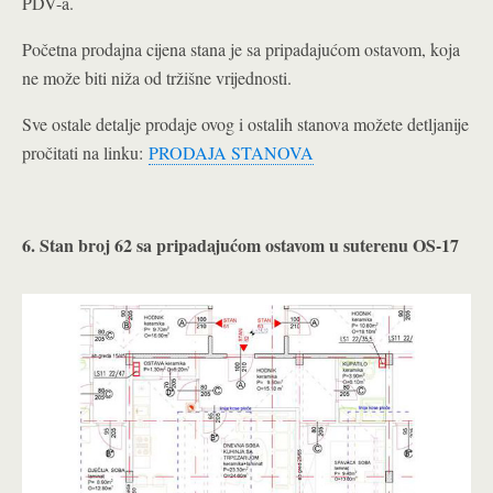
PDV-a.
Početna prodajna cijena stana je sa pripadajućom ostavom, koja
ne može biti niža od tržišne vrijednosti.
Sve ostale detalje prodaje ovog i ostalih stanova možete detljanije
pročitati na linku:
PRODAJA STANOVA
6. Stan broj 62 sa pripadajućom ostavom u suterenu OS-17