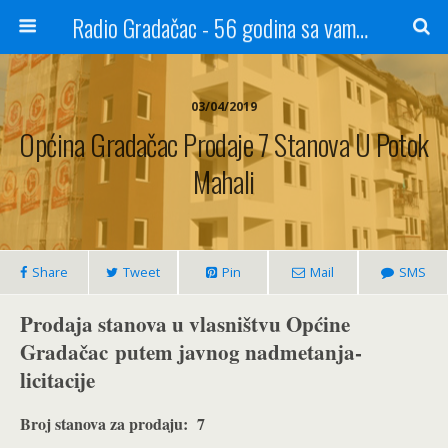
Radio Gradačac - 56 godina sa vama...
03/04/2019
Općina Gradačac Prodaje 7 Stanova U Potok
Mahali
Share
Tweet
Pin
Mail
SMS
Prodaja stanova u vlasništvu Općine
Gradačac
putem javnog nadmetanja-
licitacije
Broj stanova za prodaju:
7