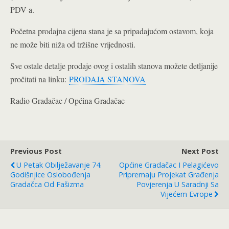
PDV-a.
Početna prodajna cijena stana je sa pripadajućom ostavom, koja
ne može biti niža od tržišne vrijednosti.
Sve ostale detalje prodaje ovog i ostalih stanova možete detljanije
pročitati na linku:
PRODAJA STANOVA
Radio Gradačac / Općina Gradačac
Previous Post
Next Post
U Petak Obilježavanje 74.
Općine Gradačac I Pelagićevo
Godišnjice Oslobođenja
Pripremaju Projekat Građenja
Gradačca Od Fašizma
Povjerenja U Saradnji Sa
Vijećem Evrope