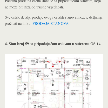
Početna prodajna cijena stana je sa pripadajućom ostavom, koja
ne može biti niža od tržišne vrijednosti.
Sve ostale detalje prodaje ovog i ostalih stanova možete detljanije
pročitati na linku:
PRODAJA STANOVA
4. Stan broj 59 sa pripadajućom ostavom u suterenu OS-14