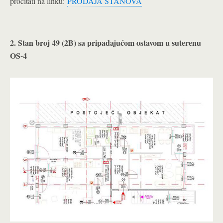
pročitati na linku:
PRODAJA STANOVA
2. Stan broj 49 (2B) sa pripadajućom ostavom u suterenu
OS-4