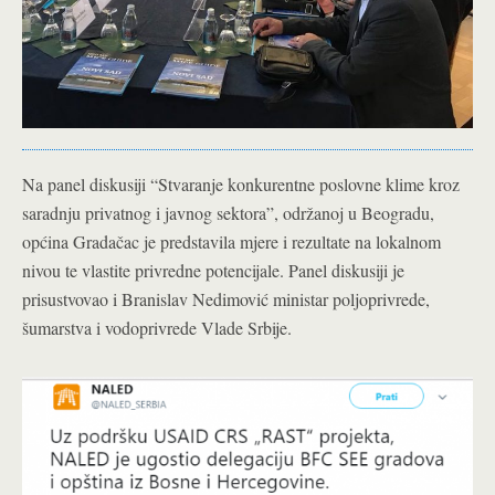
Na panel diskusiji “Stvaranje konkurentne poslovne klime kroz
saradnju privatnog i javnog sektora”, održanoj u Beogradu,
općina Gradačac je predstavila mjere i rezultate na lokalnom
nivou te vlastite privredne potencijale. Panel diskusiji je
prisustvovao i Branislav Nedimović ministar poljoprivrede,
šumarstva i vodoprivrede Vlade Srbije.