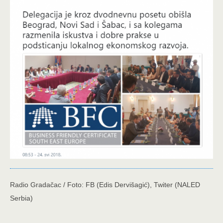
Radio Gradačac / Foto: FB (Edis Dervišagić), Twiter (NALED
Serbia)