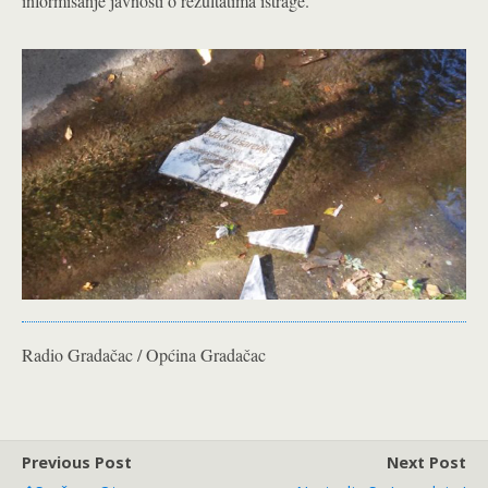
informisanje javnosti o rezultatima istrage.
Radio Gradačac / Općina Gradačac
Previous Post
Next Post