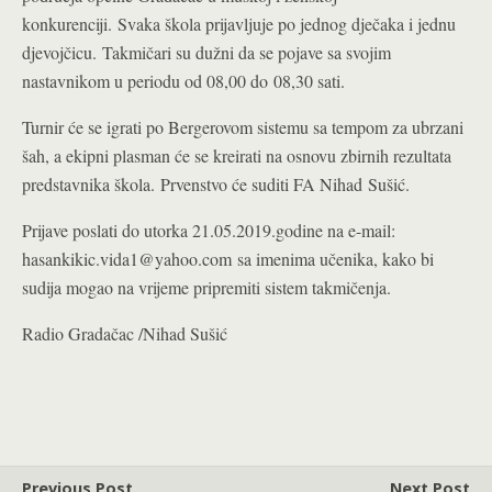
konkurenciji. Svaka škola prijavljuje po jednog dječaka i jednu
djevojčicu. Takmičari su dužni da se pojave sa svojim
nastavnikom u periodu od 08,00 do 08,30 sati.
Turnir će se igrati po Bergerovom sistemu sa tempom za ubrzani
šah, a ekipni plasman će se kreirati na osnovu zbirnih rezultata
predstavnika škola.
Prvenstvo će suditi FA Nihad Sušić.
Prijave poslati do utorka 21.05.2019.godine na e-mail:
hasankikic.vida1@yahoo.com
sa imenima učenika, kako bi
sudija mogao na vrijeme pripremiti sistem takmičenja.
Radio Gradačac /Nihad Sušić
Previous Post
Next Post