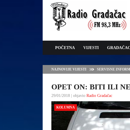
POČETNA
VIJESTI
GRADAČA
NAJNOVIJE VIJESTI
VLADA TK – POTP
GRADAČCA
OPET ON: BITI ILI NE
29/01/2018 | objavio
Radio Gradačac
KOLUMNA