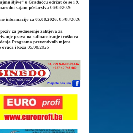
ajmu šljive“ u Gradačcu održat će se i 9.
arodni sajam pčelarstva
06/08/2026
sne informacije za 05.08.2026.
05/08/2026
 poziv za podnošenje zahtjeva za
rivanje prava na sufinansiranje troškova
đenja Programa preventivnih mjera
e ovaca i koza
05/08/2026