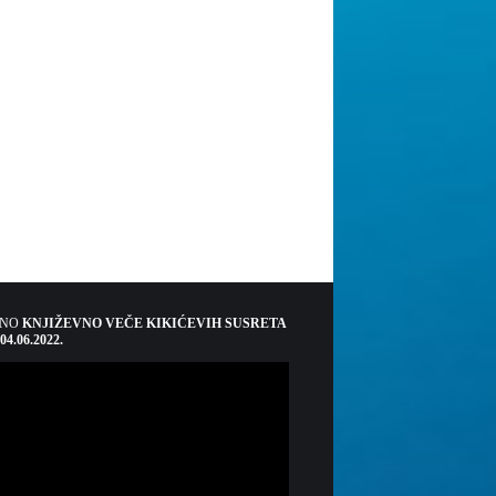
ŠNO
KNJIŽEVNO VEČE KIKIĆEVIH SUSRETA
 04.06.2022.