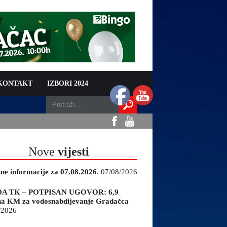
 KONTAKT
IZBORI 2024
Nove
vijesti
sne informacije za 07.08.2026.
07/08/2026
A TK – POTPISAN UGOVOR: 6,9
na KM za vodosnabdijevanje Gradačca
/2026