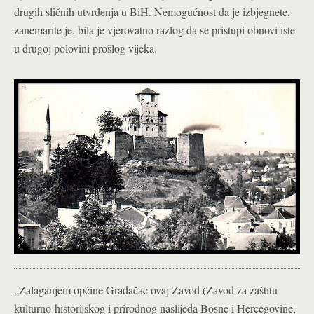
drugih sličnih utvrđenja u BiH. Nemogućnost da je izbjegnete,
zanemarite je, bila je vjerovatno razlog da se pristupi obnovi iste
u drugoj polovini prošlog vijeka.
„Zalaganjem općine Gradačac ovaj Zavod (Zavod za zaštitu
kulturno-historijskog i prirodnog naslijeđa Bosne i Hercegovine,