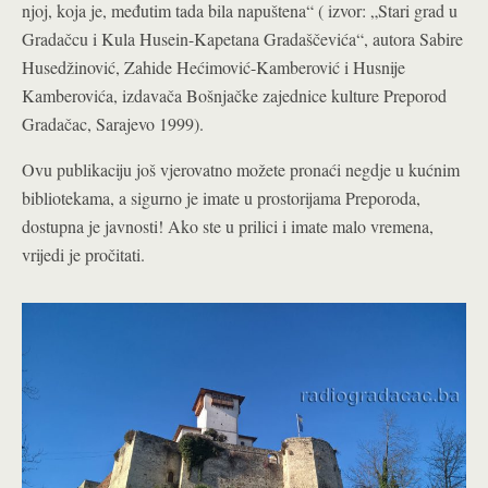
njoj, koja je, međutim tada bila napuštena“ ( izvor: „Stari grad u
Gradačcu i Kula Husein-Kapetana Gradaščevića“, autora Sabire
Husedžinović, Zahide Hećimović-Kamberović i Husnije
Kamberovića, izdavača Bošnjačke zajednice kulture Preporod
Gradačac, Sarajevo 1999).
Ovu publikaciju još vjerovatno možete pronaći negdje u kućnim
bibliotekama, a sigurno je imate u prostorijama Preporoda,
dostupna je javnosti! Ako ste u prilici i imate malo vremena,
vrijedi je pročitati.