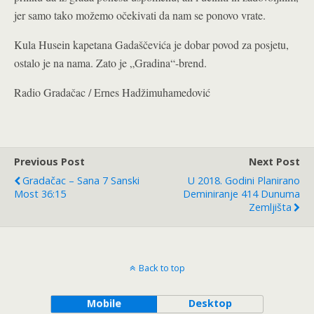
jer samo tako možemo očekivati da nam se ponovo vrate.
Kula Husein kapetana Gadaščevića je dobar povod za posjetu,
ostalo je na nama. Zato je „Gradina“-brend.
Radio Gradačac / Ernes Hadžimuhamedović
Previous Post
Next Post
Gradačac – Sana 7 Sanski
U 2018. Godini Planirano
Most 36:15
Deminiranje 414 Dunuma
Zemljišta
Back to top
Mobile
Desktop