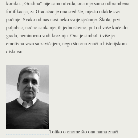
koraku. „Gradina“ nije samo utvrda, ona nije samo odbrambena
fortifikacija, za Gradačac je ona središte, mjesto odakle sve
počinje. Svako od nas nosi neko svoje sjećanje. Škola, prvi
poljubac, noćno sankanje, ili jednostavno, put od vaše kuće do
grada, neminovno vodi kroz nju. Ona je simbol, i više je
emotivna veza sa zavičajem, nego što ona znači u historijskom
diskursu.
Toliko o onome što ona nama znači.