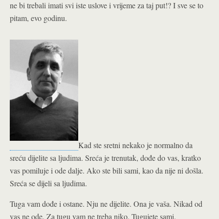
ne bi trebali imati svi iste uslove i vrijeme za taj put!? I sve se to
pitam, evo godinu.
Kad ste sretni nekako je normalno da
sreću dijelite sa ljudima. Sreća je trenutak, dođe do vas, kratko
vas pomiluje i ode dalje. Ako ste bili sami, kao da nije ni došla.
Sreća se dijeli sa ljudima.
Tuga vam dođe i ostane. Nju ne dijelite. Ona je vaša. Nikad od
vas ne ode. Za tugu vam ne treba niko. Tugujete sami.