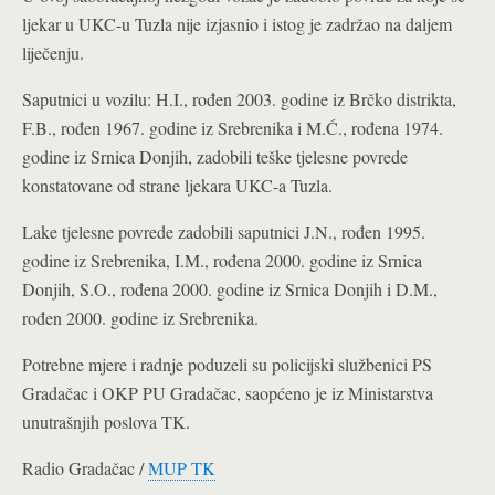
ljekar u UKC-u Tuzla nije izjasnio i istog je zadržao na daljem
liječenju.
Saputnici u vozilu: H.I., rođen 2003. godine iz Brčko distrikta,
F.B., rođen 1967. godine iz Srebrenika i M.Ć., rođena 1974.
godine iz Srnica Donjih, zadobili teške tjelesne povrede
konstatovane od strane ljekara UKC-a Tuzla.
Lake tjelesne povrede zadobili saputnici J.N., rođen 1995.
godine iz Srebrenika, I.M., rođena 2000. godine iz Srnica
Donjih, S.O., rođena 2000. godine iz Srnica Donjih i D.M.,
rođen 2000. godine iz Srebrenika.
Potrebne mjere i radnje poduzeli su policijski službenici PS
Gradačac i OKP PU Gradačac, saopćeno je iz Ministarstva
unutrašnjih poslova TK.
Radio Gradačac /
MUP TK