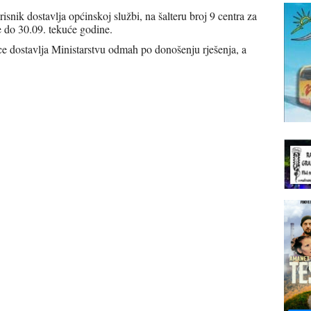
nik dostavlja općinskoj službi, na šalteru broj 9 centra za
e do 30.09. tekuće godine.
ce dostavlja Ministarstvu odmah po donošenju rješenja, a