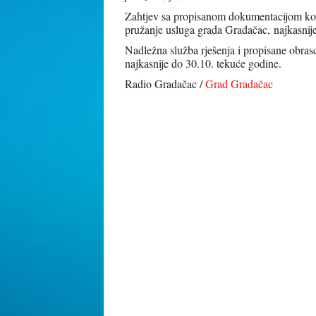
Zahtjev sa propisanom dokumentacijom koris
pružanje usluga grada Gradačac, najkasnij
Nadležna služba rješenja i propisane obras
najkasnije do 30.10. tekuće godine.
Radio Gradačac /
Grad Gradačac