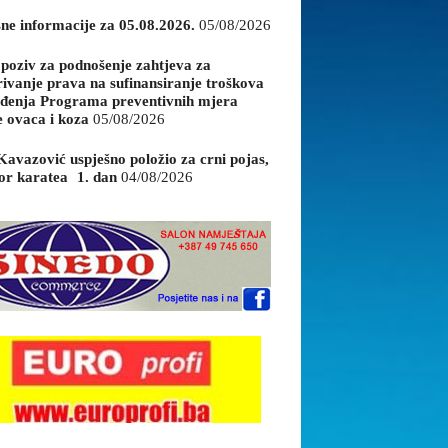
sne informacije za 05.08.2026.
05/08/2026
 poziv za podnošenje zahtjeva za
rivanje prava na sufinansiranje troškova
đenja Programa preventivnih mjera
e ovaca i koza
05/08/2026
Kavazović uspješno položio za crni pojas,
or karatea 1. dan
04/08/2026