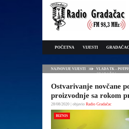
POČETNA
VIJESTI
GRADAČA
NAJNOVIJE VIJESTI
VLADA TK – POTP
GRADAČCA
Ostvarivanje novčane p
proizvodnje sa rokom pr
28/08/2020 | objavio
Radio Gradačac
BIZNIS