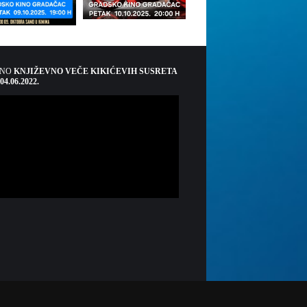
ŠNO
KNJIŽEVNO VEČE KIKIĆEVIH SUSRETA
 04.06.2022.