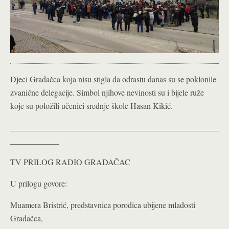
Djeci Gradačca koja nisu stigla da odrastu danas su se poklonile
zvanične delegacije. Simbol njihove nevinosti su i bijele ruže
koje su položili učenici srednje škole Hasan Kikić.
___________________________________________________
____________
TV PRILOG RADIO GRADAČAC
U prilogu govore:
Muamera Bristrić, predstavnica porodica ubijene mladosti
Gradačca,