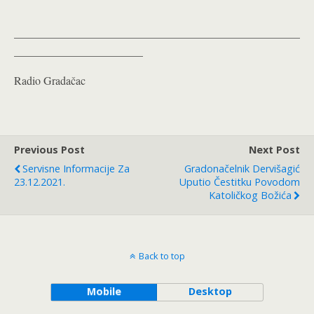
___________________________________________________
_______________________
Radio Gradačac
Previous Post
Next Post
Servisne Informacije Za
Gradonačelnik Dervišagić
23.12.2021.
Uputio Čestitku Povodom
Katoličkog Božića
Back to top
Mobile
Desktop