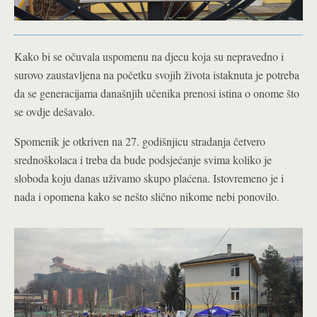
Kako bi se očuvala uspomenu na djecu koja su nepravedno i
surovo zaustavljena na početku svojih života istaknuta je potreba
da se generacijama današnjih učenika prenosi istina o onome što
se ovdje dešavalo.
Spomenik je otkriven na 27. godišnjicu stradanja četvero
srednoškolaca i treba da bude podsjećanje svima koliko je
sloboda koju danas uživamo skupo plaćena. Istovremeno je i
nada i opomena kako se nešto slično nikome nebi ponovilo.