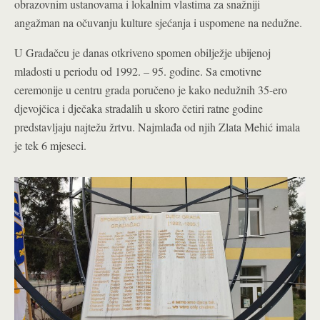
obrazovnim ustanovama i lokalnim vlastima za snažniji
angažman na očuvanju kulture sjećanja i uspomene na nedužne.
U Gradačcu je danas otkriveno spomen obilježje ubijenoj
mladosti u periodu od 1992. – 95. godine. Sa emotivne
ceremonije u centru grada poručeno je kako nedužnih 35-ero
djevojčica i dječaka stradalih u skoro četiri ratne godine
predstavljaju najtežu žrtvu. Najmlađa od njih Zlata Mehić imala
je tek 6 mjeseci.