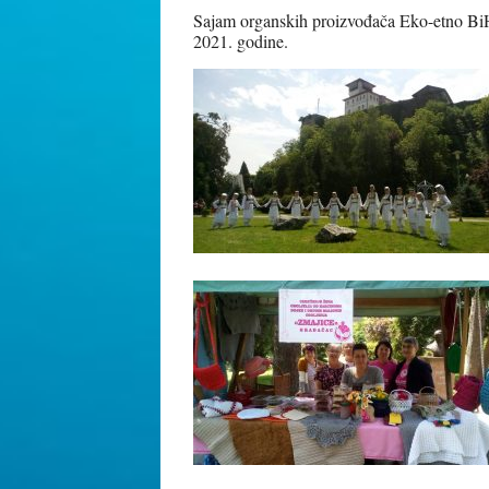
Sajam organskih proizvođača Eko-etno BiH 
2021. godine.