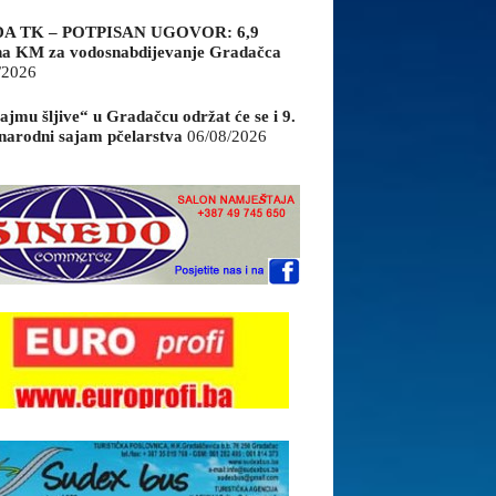
A TK – POTPISAN UGOVOR: 6,9
na KM za vodosnabdijevanje Gradačca
/2026
ajmu šljive“ u Gradačcu održat će se i 9.
arodni sajam pčelarstva
06/08/2026