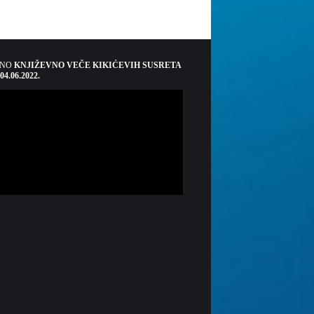
ŠNO
KNJIŽEVNO VEČE KIKIĆEVIH SUSRETA
 04.06.2022.