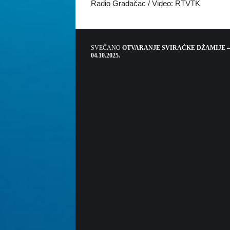
Radio Gradačac / Video: RTVTK
SVEČANO
OTVARANJE SVIRAČKE DŽAMIJE –
04.10.2025.