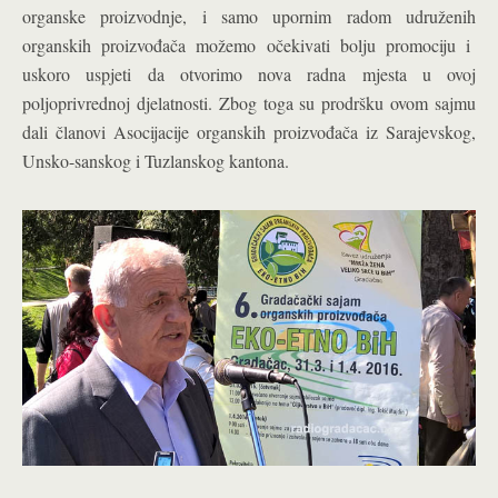
organske proizvodnje, i samo upornim radom udruženih
organskih proizvođača možemo očekivati bolju promociju i
uskoro uspjeti da otvorimo nova radna mjesta u ovoj
poljoprivrednoj djelatnosti. Zbog toga su prodršku ovom sajmu
dali članovi Asocijacije organskih proizvođača iz Sarajevskog,
Unsko-sanskog i Tuzlanskog kantona.