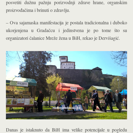
posvetiti dužnu pažnju porizvodnji zdrave hrane, organskim
proizvođačima i brinuti o zdravlju.
– Ova sajamaska manifestacija je postala tradicionalna i duboko
ukorjenjena u Gradačcu i jedinstvena je po tome što su
organizatori čalanice Mreže žena u BiH, rekao je Dervišagić.
Danas je istaknuto da BiH ima velike potencijale u pogledu