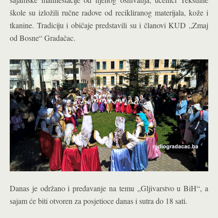
škole su izložili ručne radove od recikliranog materijala, kože i
tkanine. Tradiciju i običaje predstavili su i članovi KUD „Zmaj
od Bosne“ Gradačac.
Danas je održano i predavanje na temu „Gljivarstvo u BiH“, a
sajam će biti otvoren za posjetioce danas i sutra do 18 sati.