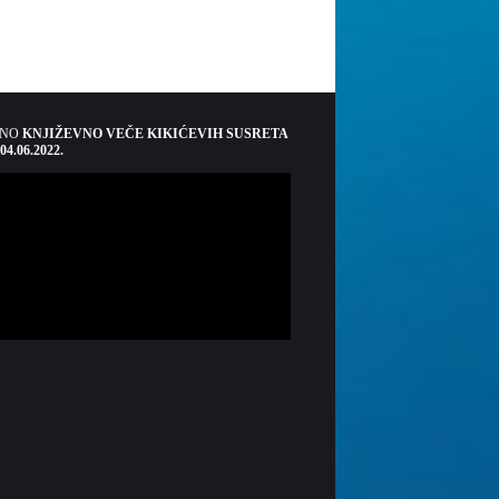
ŠNO
KNJIŽEVNO VEČE KIKIĆEVIH SUSRETA
 04.06.2022.