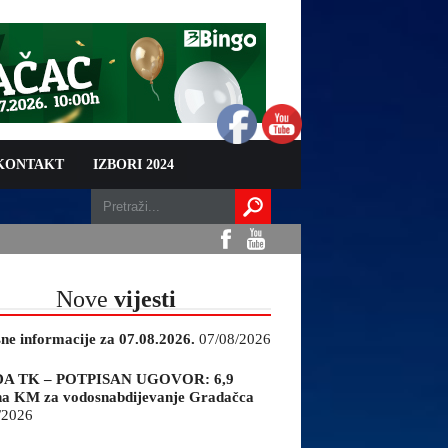
 KONTAKT
IZBORI 2024
Nove
vijesti
sne informacije za 07.08.2026.
07/08/2026
A TK – POTPISAN UGOVOR: 6,9
na KM za vodosnabdijevanje Gradačca
/2026