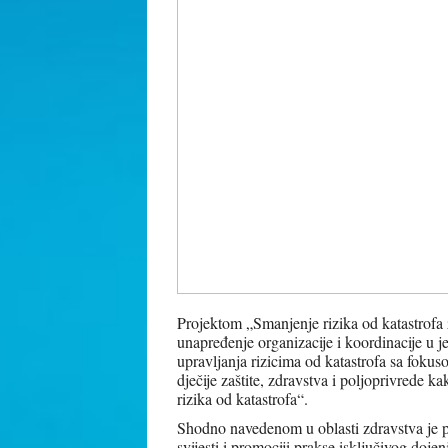
Projektom
„Smanjenje rizika od katastrofa
unapređenje organizacije i koordinacije u 
upravljanja rizicima od katastrofa sa fokuso
dječije zaštite, zdravstva i poljoprivrede 
rizika od katastrofa“.
Shodno navedenom u oblasti zdravstva je 
svijesti i promociji prakse isključivog doje