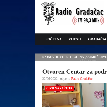
POČETNA
VIJESTI
GRADAČA
NAJNOVIJE VIJESTI
NA „SAJMU ŠLJIV
PČELARSTVA
Otvoren Centar za podr
22/06/2022 | objavio
Radio Gradačac
CIVILNA ZAŠTITA