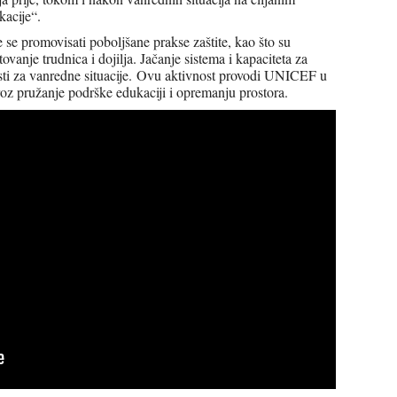
kacije“.
se promovisati poboljšane prakse zaštite, kao što su
tovanje trudnica i dojilja. Jačanje sistema i kapaciteta za
osti za vanredne situacije. Ovu aktivnost provodi UNICEF u
oz pružanje podrške edukaciji i opremanju prostora.