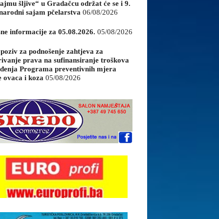
ajmu šljive“ u Gradačcu održat će se i 9.
arodni sajam pčelarstva
06/08/2026
sne informacije za 05.08.2026.
05/08/2026
 poziv za podnošenje zahtjeva za
rivanje prava na sufinansiranje troškova
đenja Programa preventivnih mjera
e ovaca i koza
05/08/2026