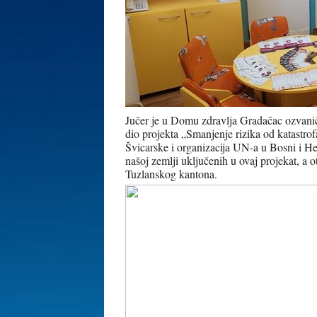
Jučer je u Domu zdravlja Gradačac ozvanič
dio projekta „Smanjenje rizika od katastro
Švicarske i organizacija UN-a u Bosni i He
našoj zemlji uključenih u ovaj projekat, a 
Tuzlanskog kantona.