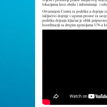
lokacijama kroz obuke i informiranje i edu
Otvaranjem Centra za podršku u dojenju će 
isključivo dojenje i siguran prostor za savje
podršku dojenju ključan je oblik pripravn
koordinaciji sa drugim agencijama UN-a kr