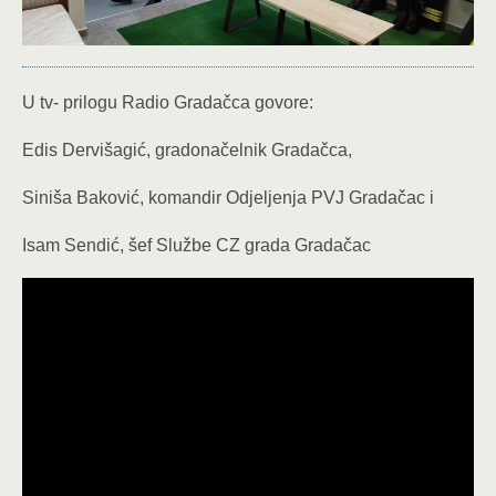
U tv- prilogu Radio Gradačca govore:
Edis Dervišagić, gradonačelnik Gradačca,
Siniša Baković, komandir Odjeljenja PVJ Gradačac i
Isam Sendić, šef Službe CZ grada Gradačac