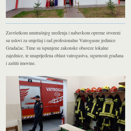
Završetkom unutrašnjeg uređenja i nabavkom opreme stvoreni
su uslovi za smještaj i rad profesionalne Vatrogasne jedinice
Gradačac. Time su ispunjene zakonske obaveze lokalne
zajednice, te unaprijeđena oblast vatrogastva, sigurnosti građana
i zaštiti imovine.