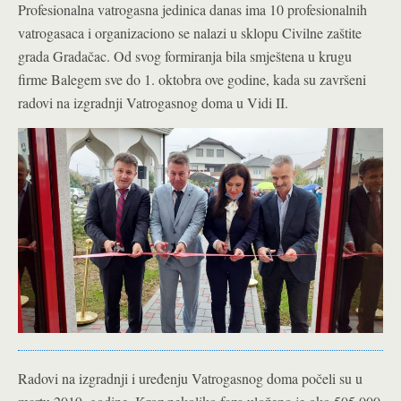
Profesionalna vatrogasna jedinica danas ima 10 profesionalnih
vatrogasaca i organizaciono se nalazi u sklopu Civilne zaštite
grada Gradačac. Od svog formiranja bila smještena u krugu
firme Balegem sve do 1. oktobra ove godine, kada su završeni
radovi na izgradnji Vatrogasnog doma u Vidi II.
Radovi na izgradnji i uređenju Vatrogasnog doma počeli su u