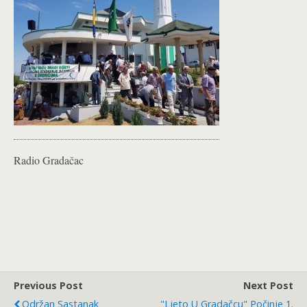
Radio Gradačac
Previous Post
Next Post
Održan Sastanak
"Ljeto U Gradačcu" Počinje 1.