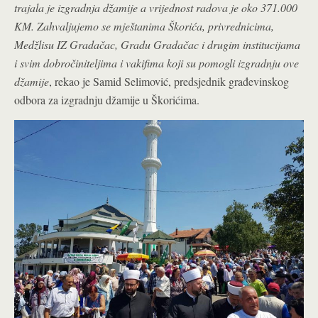
trajala je izgradnja džamije a vrijednost radova je oko 371.000
KM. Zahvaljujemo se mještanima Škorića, privrednicima,
Medžlisu IZ Gradačac, Gradu Gradačac i drugim institucijama
i svim dobročiniteljima i vakifima koji su pomogli izgradnju ove
džamije
, rekao je Samid Selimović, predsjednik građevinskog
odbora za izgradnju džamije u Škorićima.