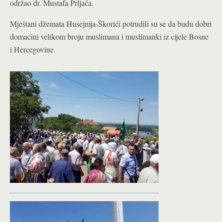
održao dr. Mustafa Prljača.
Mještani džemata Husejnija-Škorići potrudili su se da budu dobri
domaćini velikom broju muslimana i muslimanki iz cijele Bosne
i Hercegovine.