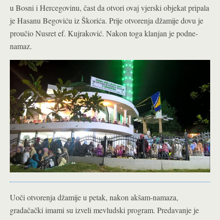
u Bosni i Hercegovinu, čast da otvori ovaj vjerski objekat pripala
je Hasanu Begoviću iz Škorića. Prije otvorenja džamije dovu je
proučio Nusret ef. Kujraković. Nakon toga klanjan je podne-
namaz.
Uoči otvorenja džamije u petak, nakon akšam-namaza,
gradačački imami su izveli mevludski program. Predavanje je