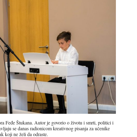
a Feđe Štukana. Autor je govorio o životu i smrti, politici i
stavljaju se danas radionicom kreativnog pisanja za učenike
 koji ne želi da odraste.