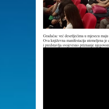
Gradačac već desetljećima u mjesecu maju o
Ova književna manifestacija utemeljena je 
i predstavlja svojevrsno priznanje njegovo