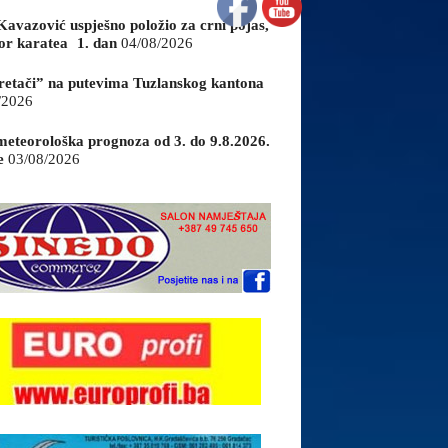
Kavazović uspješno položio za crni pojas,
or karatea 1. dan
04/08/2026
retači” na putevima Tuzlanskog kantona
/2026
eteorološka prognoza od 3. do 9.8.2026.
e
03/08/2026