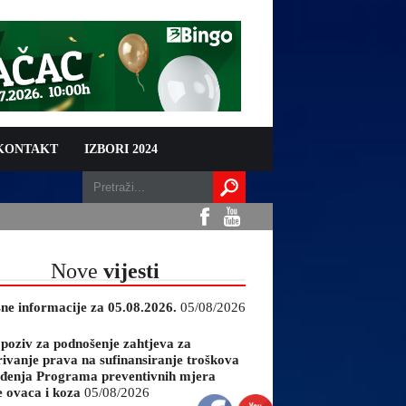
 KONTAKT
IZBORI 2024
Nove
vijesti
sne informacije za 05.08.2026.
05/08/2026
 poziv za podnošenje zahtjeva za
rivanje prava na sufinansiranje troškova
đenja Programa preventivnih mjera
e ovaca i koza
05/08/2026