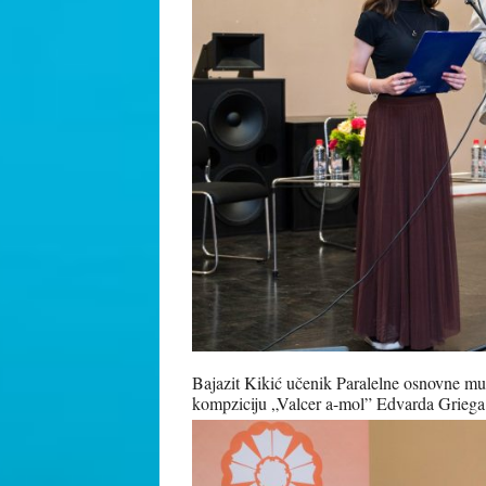
Bajazit Kikić učenik Paralelne osnovne mu
kompziciju „Valcer a-mol” Edvarda Griega