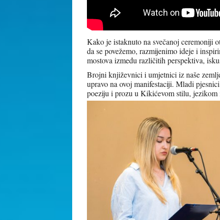
Kako je istaknuto na svečanoj ceremoniji ot
da se povežemo, razmijenimo ideje i inspir
mostova izmedu različitih perspektiva, iskus
Brojni književnici i umjetnici iz naše zemlj
upravo na ovoj manifestaciji. Mladi pjesnici
poeziju i prozu u Kikićevom stilu, jezikom