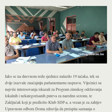
Iako se na dnevnom redu sjednice nalazilo 19 tačaka, tek su
dvije izazvale značajniju parlamentarnu raspravu. Vijećnici su
najviše interesovanja iskazali za Program zimskog održavanja
lokalnih i nekategorisanih puteva za narednu sezonu, te
Zaključak koji je predložio Klub SDP-a, a vezan je za zahtjev
Upravnom odboru Doma zdravlja da preispita saznanja o