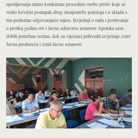
upošljavanju mimo konkursne procedure osobe protiv koje se
vodio krivični postupak zbog zloupotrebe položaja i u skladu s
tim poduzme odgovarajuće mjere. Izvještaji o radu i poslovanju
u prošloj godini ove i Javne zdravstve ustanove Apoteka nisu
dobili potrebnu većinu, dok su vijećnici prihvatili izvještaje četiri
Javna preduzeća i četiri Javne ustanove.