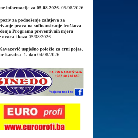
sne informacije za 05.08.2026.
05/08/2026
 poziv za podnošenje zahtjeva za
rivanje prava na sufinansiranje troškova
đenja Programa preventivnih mjera
e ovaca i koza
05/08/2026
Kavazović uspješno položio za crni pojas,
or karatea 1. dan
04/08/2026