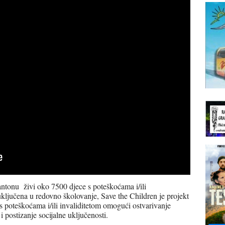
ntonu živi oko 7500 djece s poteškoćama i/ili
ključena u redovno školovanje, Save the Children je projekt
i s poteškoćama i/ili invaliditetom omogući ostvarivanje
i postizanje socijalne uključenosti.