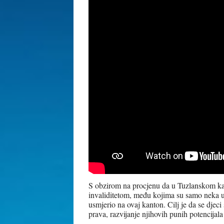
S obzirom na procjenu da u Tuzlanskom ka
invaliditetom, među kojima su samo neka u
usmjerio na ovaj kanton.
Cilj je da se djec
prava, razvijanje njihovih punih potencijala 