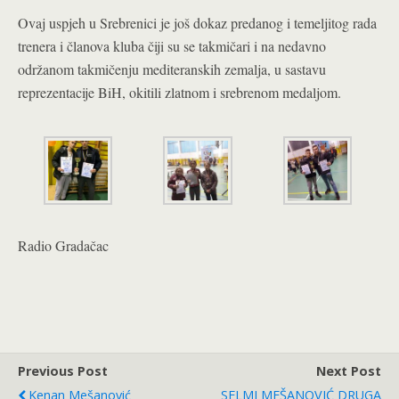
Ovaj uspjeh u Srebrenici je još dokaz predanog i temeljitog rada
trenera i članova kluba čiji su se takmičari i na nedavno
održanom takmičenju mediteranskih zemalja, u sastavu
reprezentacije BiH, okitili zlatnom i srebrenom medaljom.
Radio Gradačac
Previous Post
Next Post
Kenan Mešanović
SELMI MEŠANOVIĆ DRUGA