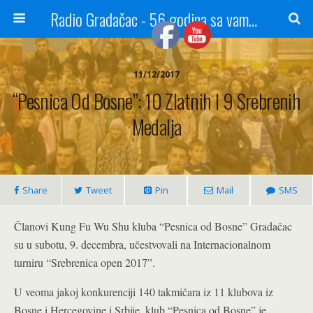
Radio Gradačac - 56 godina sa vama...
11/12/2017
“Pesnica Od Bosne”: 10 Zlatnih I 9 Srebrenih
Medalja
Share
Tweet
Pin
Mail
SMS
Članovi Kung Fu Wu Shu kluba “Pesnica od Bosne” Gradačac
su u subotu, 9. decembra, učestvovali na Internacionalnom
turniru “Srebrenica open 2017”.
U veoma jakoj konkurenciji 140 takmičara iz 11 klubova iz
Bosne i Hercegovine i Srbije, klub “Pesnica od Bosne” je