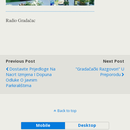
Radio Gradačac
Previous Post
Next Post
Dostavite Prijedloge Na
"Gradačački Razgovori" U
Nacrt Izmjena I Dopuna
Preporodu
Odluke O Javnim
Parkiralištima
Back to top
Mobile
Desktop