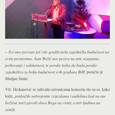
–
Svi smo pozvani još više graditi našu zajedničku budućnost na
ovim prostorima. Sam Božić nas poziva na mir, uzajamno
poštovanje i solidarnost, te poruke treba da budu poruke
zajedništva za bolju budućnost svih građana BiH,
poručio je
Marijan Šimić.
Vlč. Hrskanović se zahvalio učesnicama koncerta što su se, kako
kaže,
pridružile nebrojenim zvijezdama i anđelima koji su one
božićne noći pjevali slava Bogu na visini, a mir ljudima na
zemlji.