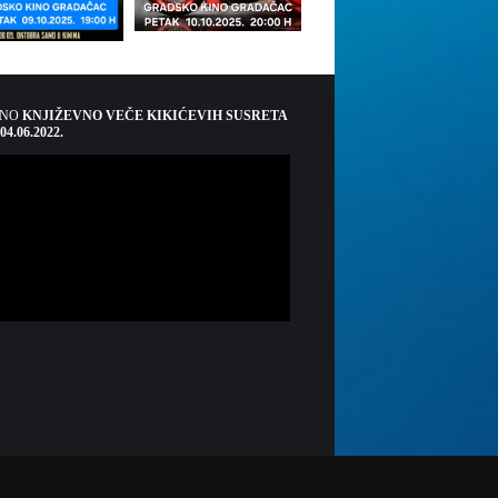
ŠNO
KNJIŽEVNO VEČE KIKIĆEVIH SUSRETA
 04.06.2022.