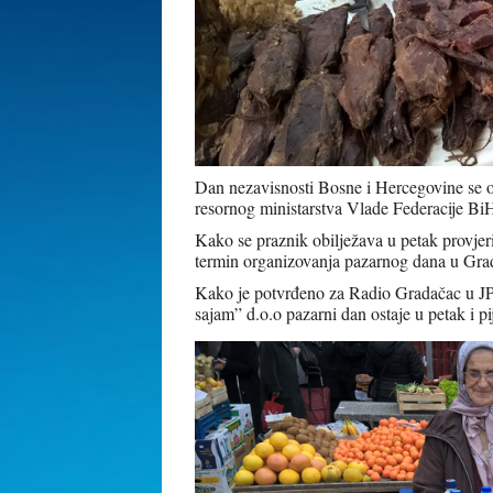
Dan nezavisnosti Bosne i Hercegovine se obi
resornog ministarstva Vlade Federacije Bi
Kako se praznik obilježava u petak provjeri
termin organizovanja pazarnog dana u Gra
Kako je potvrđeno za Radio Gradačac u JP
sajam” d.o.o pazarni dan ostaje u petak i p