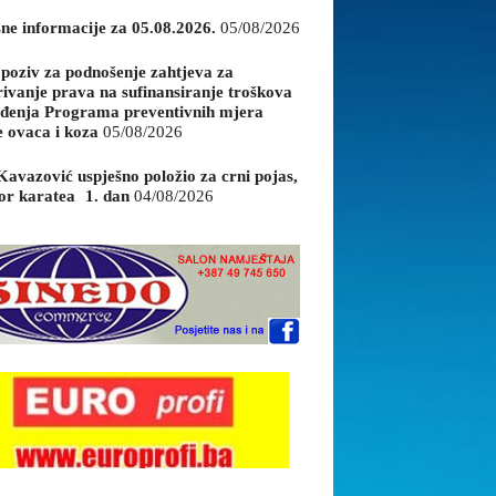
sne informacije za 05.08.2026.
05/08/2026
 poziv za podnošenje zahtjeva za
rivanje prava na sufinansiranje troškova
đenja Programa preventivnih mjera
e ovaca i koza
05/08/2026
Kavazović uspješno položio za crni pojas,
or karatea 1. dan
04/08/2026