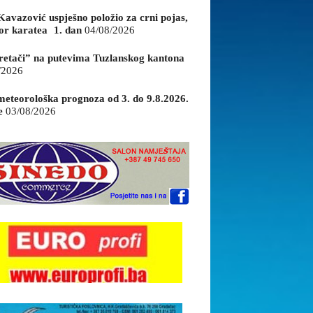
Kavazović uspješno položio za crni pojas,
or karatea 1. dan
04/08/2026
retači” na putevima Tuzlanskog kantona
/2026
eteorološka prognoza od 3. do 9.8.2026.
e
03/08/2026