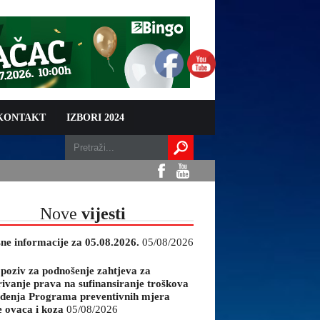
 KONTAKT
IZBORI 2024
Nove
vijesti
sne informacije za 05.08.2026.
05/08/2026
 poziv za podnošenje zahtjeva za
rivanje prava na sufinansiranje troškova
đenja Programa preventivnih mjera
e ovaca i koza
05/08/2026