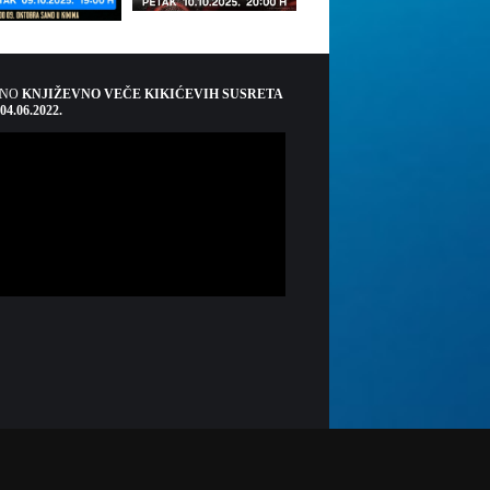
ŠNO
KNJIŽEVNO VEČE KIKIĆEVIH SUSRETA
 04.06.2022.