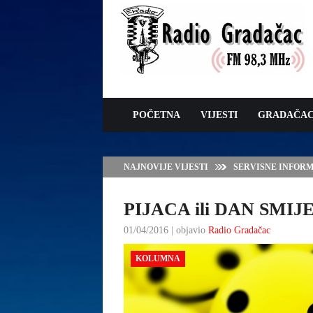
POČETNA
VIJESTI
GRADAČA
NAJNOVIJE VIJESTI
SERVISNE INFORMAC
PIJACA ili DAN SMIJ
01/04/2016 | objavio
Radio Gradačac
KOLUMNA