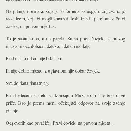
Na pitanje novinara, koja je to formula za uspjeh, odgovorio je
rečenicom, koju bi mogli smatrati floskulom ili parolom: « Pravi
čovjek, na pravom mjestu».
To je sušta istina, a ne parola. Samo pravi čovjek, sa pravog
mjesta, može dobaciti daleko, i dalje i najdalje.
Kod nas to nikad nije bilo tako.
Ili nije dobro mjesto, a uglavnom nije dobar čovjek.
Sve do dana današnjeg.
Pri sljedećem susretu sa komšijom Muzaferom nije bilo duge
priče. Išao je prema meni, očekujući odgovor na svoje zadnje
pitanje.
Odgovorih kao prvačić:» Pravi čovjek, na pravom mjestu».