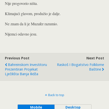
Nije progovorio ništa.
Klimajući glavom, produžio je dalje.
Ne znam da li je Muzafer razumio.
Nijemci odavno jesu.
Previous Post
Next Post
Bahreinskom Investitoru
Raskoš I Bogatstvo Folklorne
Prezentiran Projekat
Baštine
Lječilišta Banja Ilidža
Back to top
Mobile
Desktop