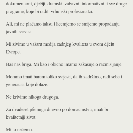
dokumentarni, dječiji, dramski, zabavni, informativni, i sve druge
programe, koje bi radili vrhunski profesionalci.
Ali, mi ne plaćamo taksu i licemjerno se smijemo propadanju
javnih servisa.
Mi živimo u vašaru medija zadnjeg kvaliteta u ovom dijelu
Evrope.
Baš nas briga. Mi kao i obično imamo zakašnjelo razmišljanje.
Moramo imati barem toliko svijesti, da ih zadržimo, radi sebe i
generacija koje dolaze.
Ne krivimo nikoga drugoga.
Za dvadeset pfeninga dnevno po domaćinstvu, imali bi
kvalitetniji život.
Mi to nećemo.