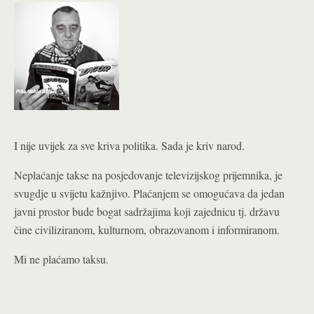
I nije uvijek za sve kriva politika. Sada je kriv narod.
Neplaćanje takse na posjedovanje televizijskog prijemnika, je
svugdje u svijetu kažnjivo. Plaćanjem se omogućava da jedan
javni prostor bude bogat sadržajima koji zajednicu tj. državu
čine civiliziranom, kulturnom, obrazovanom i informiranom.
Mi ne plaćamo taksu.