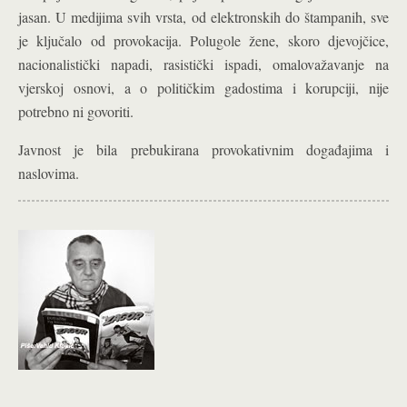
jasan. U medijima svih vrsta, od elektronskih do štampanih, sve
je ključalo od provokacija. Polugole žene, skoro djevojčice,
nacionalistički napadi, rasistički ispadi, omalovažavanje na
vjerskoj osnovi, a o političkim gadostima i korupciji, nije
potrebno ni govoriti.
Javnost je bila prebukirana provokativnim događajima i
naslovima.