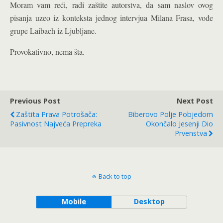
Moram vam reći, radi zaštite autorstva, da sam naslov ovog
pisanja uzeo iz konteksta jednog intervjua Milana Frasa, vođe
grupe Laibach iz Ljubljane.
Provokativno, nema šta.
Previous Post
Next Post
Zaštita Prava Potrošača:
Biberovo Polje Pobjedom
Pasivnost Najveća Prepreka
Okončalo Jesenji Dio
Prvenstva
Back to top
Mobile
Desktop