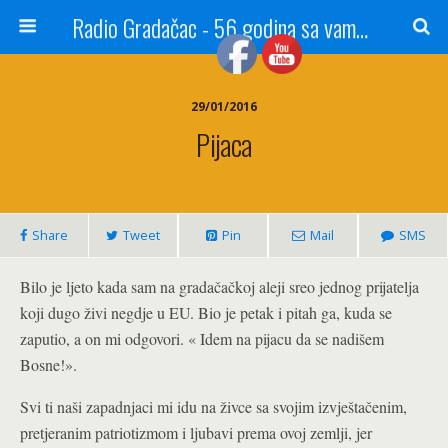
Radio Gradačac - 56 godina sa vama...
29/01/2016
Pijaca
Share
Tweet
Pin
Mail
SMS
Bilo je ljeto kada sam na gradačačkoj aleji sreo jednog prijatelja
koji dugo živi negdje u EU. Bio je petak i pitah ga, kuda se
zaputio, a on mi odgovori. « Idem na pijacu da se nadišem
Bosne!».
Svi ti naši zapadnjaci mi idu na živce sa svojim izvještačenim,
pretjeranim patriotizmom i ljubavi prema ovoj zemlji, jer