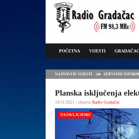
POČETNA
VIJESTI
GRADAČA
NAJNOVIJE VIJESTI
VLADA TK – POTP
GRADAČCA
Planska isključenja elek
10/11/2021 | objavio
Radio Gradačac
NAJAVLJUJEMO