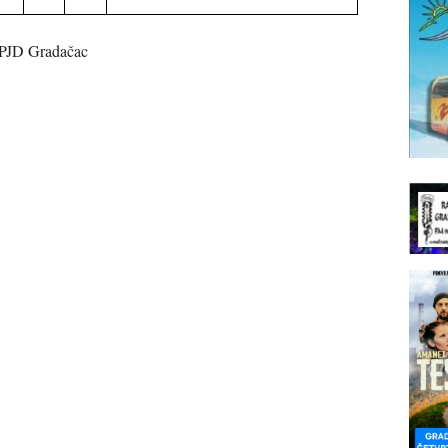
 PJD Gradačac