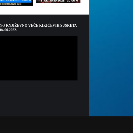
ŠNO
KNJIŽEVNO VEČE KIKIĆEVIH SUSRETA
 04.06.2022.