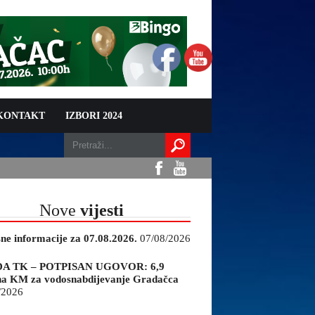
 KONTAKT
IZBORI 2024
Nove
vijesti
sne informacije za 07.08.2026.
07/08/2026
A TK – POTPISAN UGOVOR: 6,9
na KM za vodosnabdijevanje Gradačca
/2026