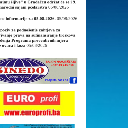
ajmu šljive“ u Gradačcu održat će se i 9.
arodni sajam pčelarstva
06/08/2026
sne informacije za 05.08.2026.
05/08/2026
 poziv za podnošenje zahtjeva za
rivanje prava na sufinansiranje troškova
đenja Programa preventivnih mjera
e ovaca i koza
05/08/2026