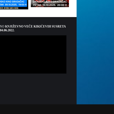
ŠNO
KNJIŽEVNO VEČE KIKIĆEVIH SUSRETA
 04.06.2022.