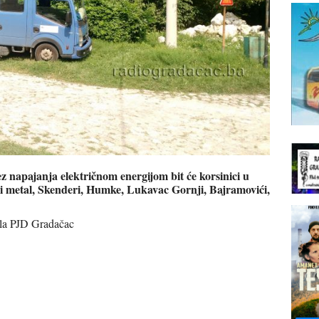
ez napajanja električnom energijom bit će korsinici u
di metal, Skenderi, Humke, Lukavac Gornji, Bajramovići,
uzla PJD Gradačac