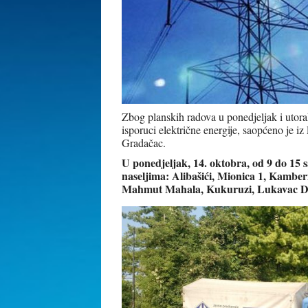
Zbog planskih radova u ponedjeljak i utora
isporuci električne energije, saopćeno je iz 
Gradačac.
U ponedjeljak, 14. oktobra, od 9 do 15 sa
naseljima: Alibašići, Mionica 1, Kamberi
Mahmut Mahala, Kukuruzi, Lukavac Don