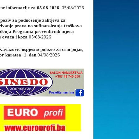
sne informacije za 05.08.2026.
05/08/2026
 poziv za podnošenje zahtjeva za
rivanje prava na sufinansiranje troškova
đenja Programa preventivnih mjera
e ovaca i koza
05/08/2026
Kavazović uspješno položio za crni pojas,
or karatea 1. dan
04/08/2026