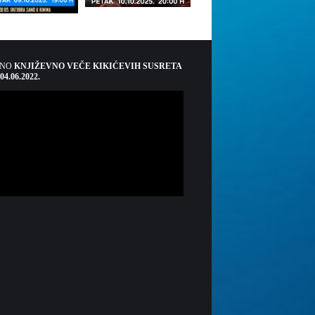
ŠNO
KNJIŽEVNO VEČE KIKIĆEVIH SUSRETA
 04.06.2022.