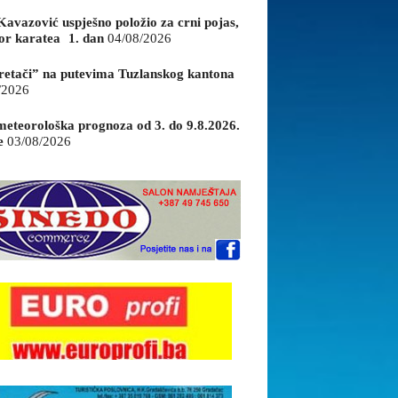
Kavazović uspješno položio za crni pojas,
or karatea 1. dan
04/08/2026
retači” na putevima Tuzlanskog kantona
/2026
eteorološka prognoza od 3. do 9.8.2026.
e
03/08/2026