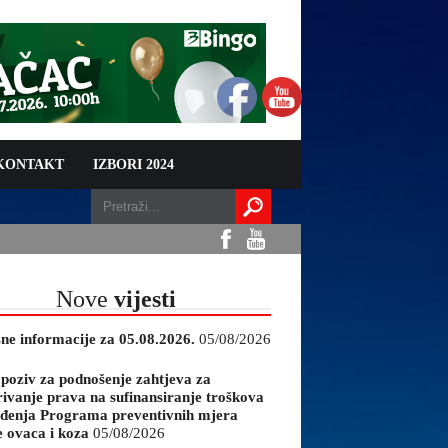
 KONTAKT
IZBORI 2024
Nove
vijesti
sne informacije za 05.08.2026.
05/08/2026
 poziv za podnošenje zahtjeva za
rivanje prava na sufinansiranje troškova
đenja Programa preventivnih mjera
e ovaca i koza
05/08/2026