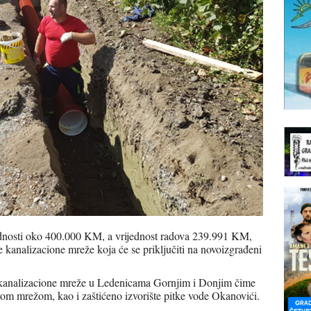
ednosti oko 400.000 KM, a vrijednost radova 239.991 KM,
 kanalizacione mreže koja će se priključiti na novoizgrađeni
 kanalizacione mreže u Ledenicama Gornjim i Donjim čime
vom mrežom, kao i zaštićeno izvorište pitke vode Okanovići.