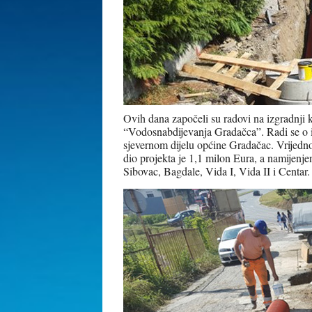
Ovih dana započeli su radovi na izgradnji 
“Vodosnabdijevanja Gradačca”. Radi se o iz
sjevernom dijelu općine Gradačac. Vrijedn
dio projekta je 1,1 milon Eura, a namijenj
Sibovac, Bagdale, Vida I, Vida II i Centar.