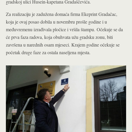
gradskoj ulici Husein-kapetana Gradaščevića.
Za realizaciju je zadužena domaća firma Ekeprint Gradačac,
koja je ovaj posao dobila u novembru prošle godine i u
međuvremenu izrađivala pločice i vršila štampu.
Očekuje se da
će prva faza radova, koja obuhvata užu gradsku zonu, biti
završena u narednih osam mjeseci. Krajem godine očekuje se
početak druge faze za ostala naseljena mjesta.