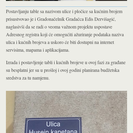
Postavljanju table sa nazivom ulice i pločice sa kućnim brojem
prisustvovao je i Gradonačelnik Gradačca Edis Dervišagić,
naglasivši da se radi o veoma važnom projektu uspostave
Adresnog registra koji će omogućiti ažuriranje podataka naziva
ulica i kućnih brojeva a uskoro će biti dostupni na internet
servisima, mapama i aplikacijama.
Izrada i postavljenje tabli i kućnih brojeve u ovoj fazi za građane
su besplatni jer su u prošloj i ovoj godini planirana budžetska
sredstva za tu namjenu.