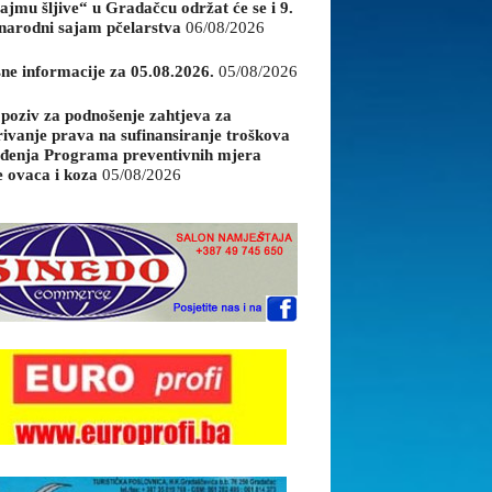
ajmu šljive“ u Gradačcu održat će se i 9.
arodni sajam pčelarstva
06/08/2026
sne informacije za 05.08.2026.
05/08/2026
 poziv za podnošenje zahtjeva za
rivanje prava na sufinansiranje troškova
đenja Programa preventivnih mjera
e ovaca i koza
05/08/2026