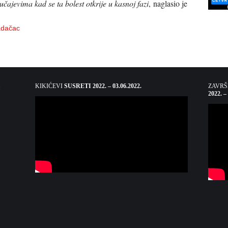
čajevima kad se ta bolest otkrije u kasnoj fazi
, naglasio je
adačac
KIKIĆEVI
SUSRETI 2022. – 03.06.2022.
ZAVR
2022. –