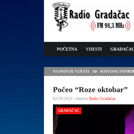
POČETNA
VIJESTI
GRADAČA
NAJNOVIJE VIJESTI
VLADA TK – POTP
GRADAČCA
Počeo “Roze oktobar”
02/10/2022 | objavio
Radio Gradačac
GRADAČAC