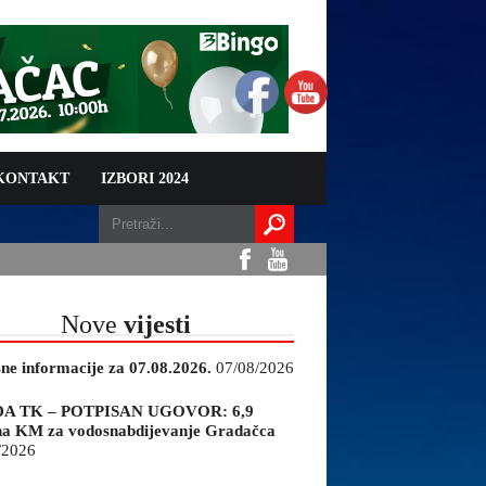
 KONTAKT
IZBORI 2024
Nove
vijesti
sne informacije za 07.08.2026.
07/08/2026
A TK – POTPISAN UGOVOR: 6,9
na KM za vodosnabdijevanje Gradačca
/2026