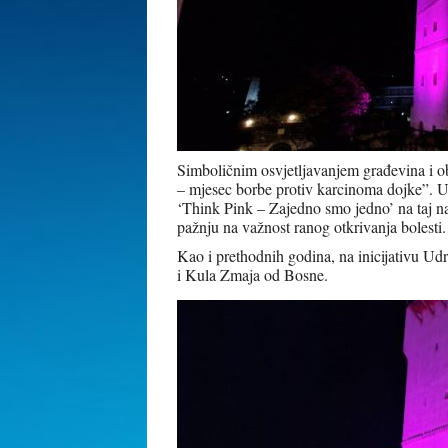
Simboličnim osvjetljavanjem građevina i o
– mjesec borbe protiv karcinoma dojke”. U
‘Think Pink – Zajedno smo jedno’ na taj na
pažnju na važnost ranog otkrivanja bolesti
Kao i prethodnih godina, na inicijativu Udr
i Kula Zmaja od Bosne.