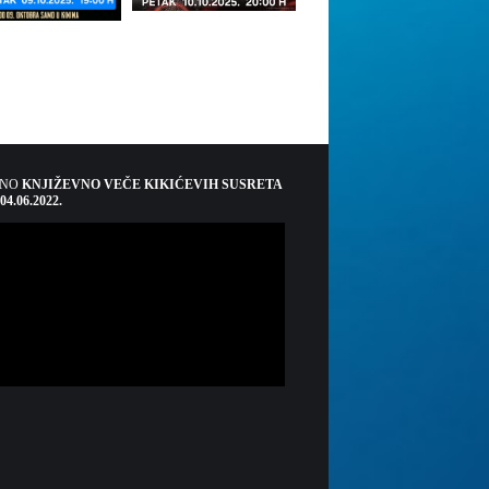
ŠNO
KNJIŽEVNO VEČE KIKIĆEVIH SUSRETA
 04.06.2022.