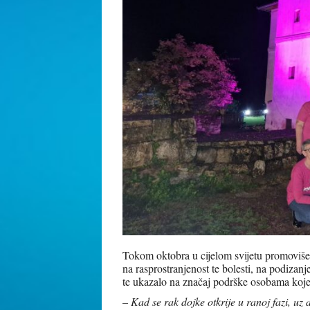
Tokom oktobra u cijelom svijetu promoviše 
na rasprostranjenost te bolesti, na podizanj
te ukazalo na značaj podrške osobama koje 
–
Kad se rak dojke otkrije u ranoj fazi, uz a