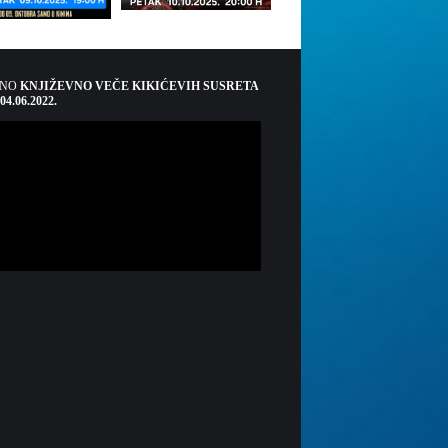
ŠNO
KNJIŽEVNO VEČE KIKIĆEVIH SUSRETA
 04.06.2022.