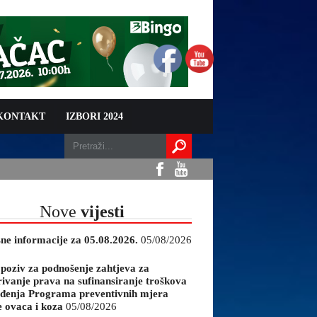
 KONTAKT
IZBORI 2024
Nove
vijesti
sne informacije za 05.08.2026.
05/08/2026
 poziv za podnošenje zahtjeva za
rivanje prava na sufinansiranje troškova
đenja Programa preventivnih mjera
e ovaca i koza
05/08/2026