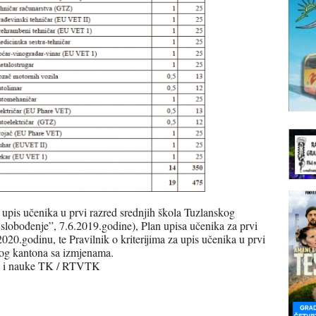
upis učenika u prvi razred srednjih škola Tuzlanskog
lobođenje”, 7.6.2019.godine), Plan upisa učenika za prvi
20.godinu, te Pravilnik o kriterijima za upis učenika u prvi
kog kantona sa izmjenama.
ja i nauke TK / RTVTK