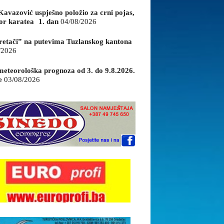
Kavazović uspješno položio za crni pojas,
or karatea 1. dan
04/08/2026
retači” na putevima Tuzlanskog kantona
/2026
eteorološka prognoza od 3. do 9.8.2026.
e
03/08/2026