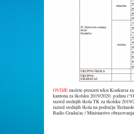
OVDJE
možete preuzeti tekst Konkursa za 
kantona za školsku 2019/2020. godinu (“Os
razred srednjih škola TK za školsku 2019/20
razred srednjih škola na području Tuzlans
Radio Gradačac / Ministarstvo obrazovan