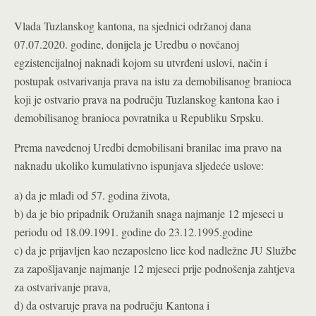
Vlada Tuzlanskog kantona, na sjednici održanoj dana
07.07.2020. godine, donijela je Uredbu o novčanoj
egzistencijalnoj naknadi kojom su utvrđeni uslovi, način i
postupak ostvarivanja prava na istu za demobilisanog branioca
koji je ostvario prava na području Tuzlanskog kantona kao i
demobilisanog branioca povratnika u Republiku Srpsku.
Prema navedenoj Uredbi demobilisani branilac ima pravo na
naknadu ukoliko kumulativno ispunjava sljedeće uslove:
a) da je mlađi od 57. godina života,
b) da je bio pripadnik Oružanih snaga najmanje 12 mjeseci u
periodu od 18.09.1991. godine do 23.12.1995.godine
c) da je prijavljen kao nezaposleno lice kod nadležne JU Službe
za zapošljavanje najmanje 12 mjeseci prije podnošenja zahtjeva
za ostvarivanje prava,
d) da ostvaruje prava na području Kantona i