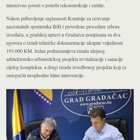
intenzivno govori o potrebi rekonstrukcije i zaštite.
Nakon pribavljenje saglasnosti Komisije za očuvanje
nacionalnih spomenika BiH i provedene procedure izbora
izvođača, u gradskoj upravi u Gradačcu postpisana su dva
ugovora o izradi tehničke dokumentacije ukupne vrijednosti
193.000 KM. Jedan podrazumijeva izradu idejnog
arhitektonsko-urbanističkog projekta revitalizacije i sanacije
cijelog kompleksa, a drugi izradu izvedbenog projekta koji će
omogućiti neophodne hitne intervencije.