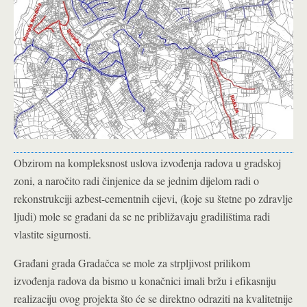
Obzirom na kompleksnost uslova izvođenja radova u gradskoj
zoni, a naročito radi činjenice da se jednim dijelom radi o
rekonstrukciji azbest-cementnih cijevi, (koje su štetne po zdravlje
ljudi) mole se građani da se ne približavaju gradilištima radi
vlastite sigurnosti.
Građani grada Gradačca se mole za strpljivost prilikom
izvođenja radova da bismo u konačnici imali bržu i efikasniju
realizaciju ovog projekta što će se direktno odraziti na kvalitetnije