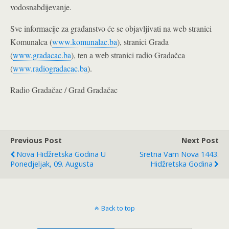
vodosnabdijevanje.
Sve informacije za građanstvo će se objavljivati na web stranici
Komunalca (
www.komunalac.ba
), stranici Grada
(
www.gradacac.ba
), ten a web stranici radio Gradačca
(
www.radiogradacac.ba
).
Radio Gradačac / Grad Gradačac
Previous Post
Next Post
Nova Hidžretska Godina U
Sretna Vam Nova 1443.
Ponedjeljak, 09. Augusta
Hidžretska Godina
Back to top