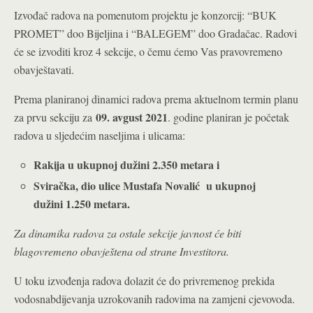
Izvođač radova na pomenutom projektu je konzorcij: “BUK
PROMET” doo Bijeljina i “BALEGEM” doo Gradačac. Radovi
će se izvoditi kroz 4 sekcije, o čemu ćemo Vas pravovremeno
obavještavati.
Prema planiranoj dinamici radova prema aktuelnom termin planu
09. avgust 2021
za prvu sekciju za
. godine planiran je početak
radova u sljedećim naseljima i ulicama:
Rakija u ukupnoj dužini 2.350 metara i
Sviračka, dio ulice Mustafa Novalić u ukupnoj
dužini 1.250 metara.
Za dinamika radova za ostale sekcije javnost će biti
blagovremeno obavještena od strane Investitora.
U toku izvođenja radova dolazit će do privremenog prekida
vodosnabdijevanja uzrokovanih radovima na zamjeni cjevovoda.