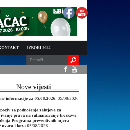
 KONTAKT
IZBORI 2024
Nove
vijesti
sne informacije za 05.08.2026.
05/08/2026
 poziv za podnošenje zahtjeva za
rivanje prava na sufinansiranje troškova
đenja Programa preventivnih mjera
e ovaca i koza
05/08/2026