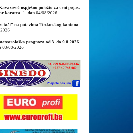
Kavazović uspješno položio za crni pojas,
or karatea 1. dan
04/08/2026
retači” na putevima Tuzlanskog kantona
/2026
eteorološka prognoza od 3. do 9.8.2026.
e
03/08/2026