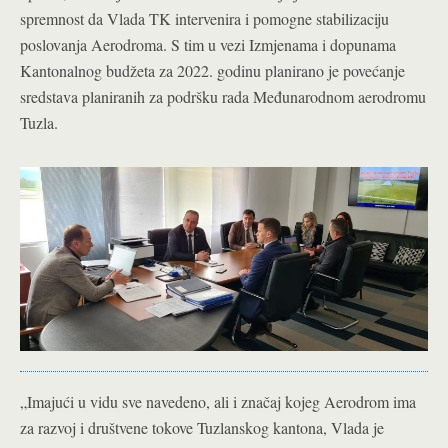
spremnost da Vlada TK intervenira i pomogne stabilizaciju
poslovanja Aerodroma. S tim u vezi Izmjenama i dopunama
Kantonalnog budžeta za 2022. godinu planirano je povećanje
sredstava planiranih za podršku rada Međunarodnom aerodromu
Tuzla.
„Imajući u vidu sve navedeno, ali i značaj kojeg Aerodrom ima
za razvoj i društvene tokove Tuzlanskog kantona, Vlada je