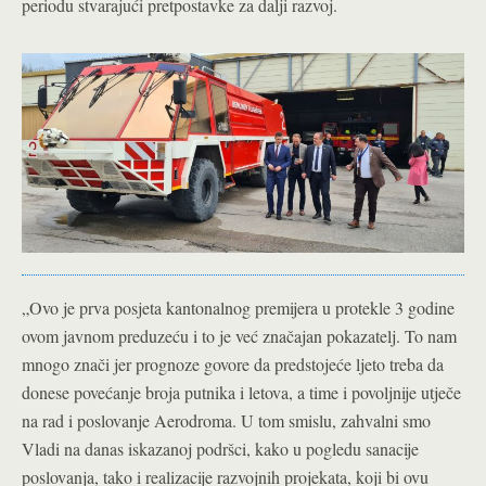
periodu stvarajući pretpostavke za dalji razvoj.
„Ovo je prva posjeta kantonalnog premijera u protekle 3 godine
ovom javnom preduzeću i to je već značajan pokazatelj. To nam
mnogo znači jer prognoze govore da predstojeće ljeto treba da
donese povećanje broja putnika i letova, a time i povoljnije utječe
na rad i poslovanje Aerodroma. U tom smislu, zahvalni smo
Vladi na danas iskazanoj podršci, kako u pogledu sanacije
poslovanja, tako i realizacije razvojnih projekata, koji bi ovu