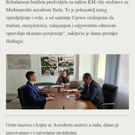
Rebalansom budžeta predvidjela za milion KM više sredstava za
Međunarodni aerodrom Tuzla. To je pokazatelj našeg
opredjeljenja i volje, a od sadašnje Uprave očekujemo da
trudom, energičnošću, zalaganjem i odgovornim odnosom
opravdaju ukazano povjerenje“, zaključio je danas premijer
Halilagić.
Osim izazova s kojim se Aerodrom susreće u radu, danas je
razgovarano i o razvojnim projektima