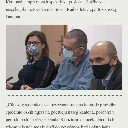
Kantonalne uprave za inspekcijske poslove, Službe za
inspekcijske polove Grada Tuzle i Radio–televizije Tuzlanskog
kantona.
„Cilj ovog sastanka jeste povećanje stepena kontrole provedbe
epidemioloških mjera na području našeg kantona, posebno u
periodu nadolazećeg vikenda. S obzirom da očekujemo da bi
tokom vikenda moglo doći do povećanog broja okupljanja