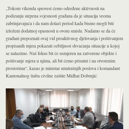
„Tokom vikenda sprovest ćemo određene aktivnosti na
podizanju stepena svjesnosti građana da je situacija veoma
zabrinjavajuća i da nam dolazi period kada bismo mogli biti
izloženi dodatnoj opasnosti u ovom smislu. Nadamo se da će
građani prepoznati ovaj vid proaktivnog djelovanja i poštivanjem
propisanih mjera pokazati ozbiljnost shvaćanja situacije u kojoj
se nalazimo. Naš fokus bit će usmjeren na zatvorene objekte i
poštivanje mjera u njima, ali bit ćemo prisutni i na otvorenim
prostorima“, kazao je ministar unutrašnjih poslova i komandant
Kantonalnog štaba civilne zaštite Midhat Dobrnjić.