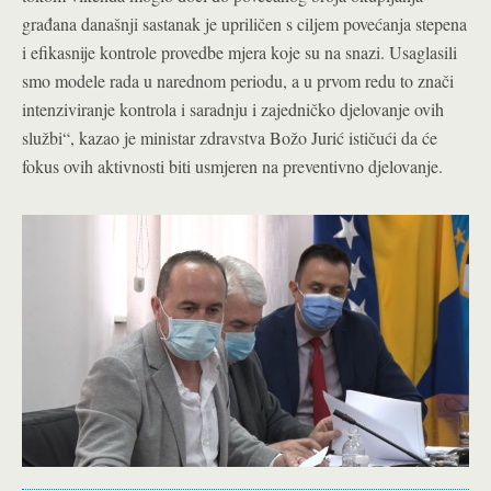
građana današnji sastanak je upriličen s ciljem povećanja stepena
i efikasnije kontrole provedbe mjera koje su na snazi. Usaglasili
smo modele rada u narednom periodu, a u prvom redu to znači
intenziviranje kontrola i saradnju i zajedničko djelovanje ovih
službi“, kazao je ministar zdravstva Božo Jurić ističući da će
fokus ovih aktivnosti biti usmjeren na preventivno djelovanje.